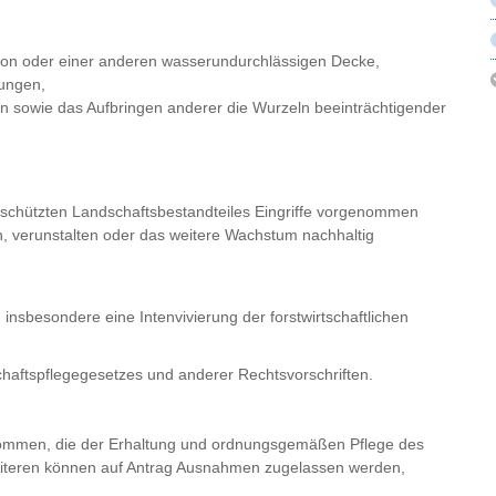
eton oder einer anderen wasserundurchlässigen Decke,
ungen,
 sowie das Aufbringen anderer die Wurzeln beeinträchtigender
geschützten Landschaftsbestandteiles Eingriffe vorgenommen
n, verunstalten oder das weitere Wachstum nachhaltig
insbesondere eine Intenvivierung der forstwirtschaftlichen
haftspflegegesetzes und anderer Rechtsvorschriften.
mmen, die der Erhaltung und ordnungsgemäßen Pflege des
eiteren können auf Antrag Ausnahmen zugelassen werden,