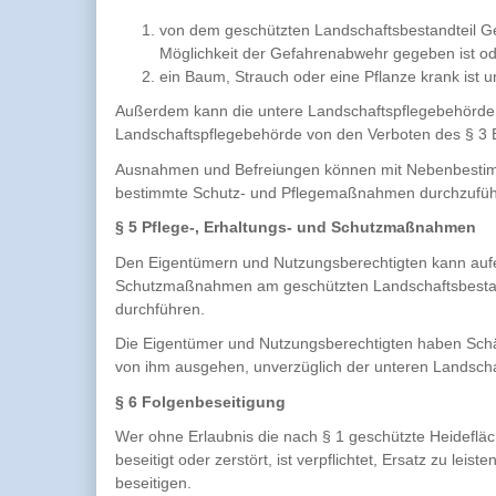
von dem geschützten Landschaftsbestandteil G
Möglichkeit der Gefahrenabwehr gegeben ist o
ein Baum, Strauch oder eine Pflanze krank ist u
Außerdem kann die untere Landschaftspflegebehörde 
Landschaftspflegebehörde von den Verboten des § 3 
Ausnahmen und Befreiungen können mit Nebenbestimm
bestimmte Schutz- und Pflegemaßnahmen durchzufüh
§ 5 Pflege-, Erhaltungs- und Schutzmaßnahmen
Den Eigentümern und Nutzungsberechtigten kann aufer
Schutzmaßnahmen am geschützten Landschaftsbestandt
durchführen.
Die Eigentümer und Nutzungsberechtigten haben Schä
von ihm ausgehen, unverzüglich der unteren Landsch
§ 6 Folgenbeseitigung
Wer ohne Erlaubnis die nach § 1 geschützte Heideflä
beseitigt oder zerstört, ist verpflichtet, Ersatz zu le
beseitigen.