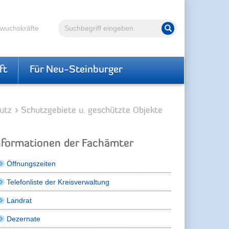
Volltextsuche
hwuchskräfte
Suche starten
ft
Für Neu-Steinburger
utz
Schutzgebiete u. geschützte Objekte
nformationen der Fachämter
Öffnungszeiten
Telefonliste der Kreisverwaltung
Landrat
Dezernate