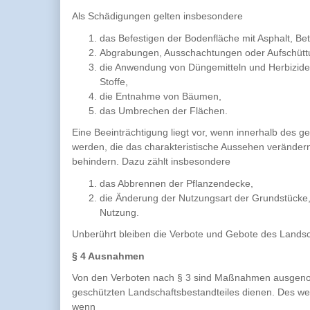
Als Schädigungen gelten insbesondere
das Befestigen der Bodenfläche mit Asphalt, B
Abgrabungen, Ausschachtungen oder Aufschütt
die Anwendung von Düngemitteln und Herbiziden
Stoffe,
die Entnahme von Bäumen,
das Umbrechen der Flächen.
Eine Beeinträchtigung liegt vor, wenn innerhalb des 
werden, die das charakteristische Aussehen veränder
behindern. Dazu zählt insbesondere
das Abbrennen der Pflanzendecke,
die Änderung der Nutzungsart der Grundstücke, 
Nutzung.
Unberührt bleiben die Verbote und Gebote des Landsc
§ 4 Ausnahmen
Von den Verboten nach § 3 sind Maßnahmen ausgeno
geschützten Landschaftsbestandteiles dienen. Des w
wenn