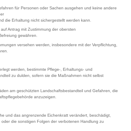
efahren für Personen oder Sachen ausgehen und keine andere
der
nd die Erhaltung nicht sichergestellt werden kann.
auf Antrag mit Zustimmung der obersten
Befreiung gewähren.
ungen versehen werden, insbesondere mit der Verpflichtung,
ren.
legt werden, bestimmte Pflege-, Erhaltungs- und
eil zu dulden, sofern sie die Maßnahmen nicht selbst
den am geschützten Landschaftsbestandteil und Gefahren, die
aftspflegebehörde anzuzeigen.
che und das angrenzende Eichenkratt verändert, beschädigt,
isten oder die sonstigen Folgen der verbotenen Handlung zu