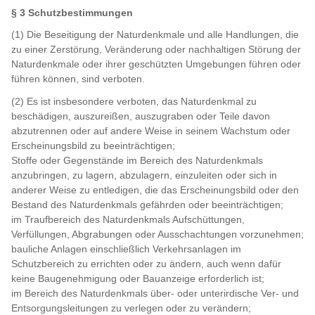
§ 3 Schutzbestimmungen
(1) Die Beseitigung der Naturdenkmale und alle Handlungen, die
zu einer Zerstörung, Veränderung oder nachhaltigen Störung der
Naturdenkmale oder ihrer geschützten Umgebungen führen oder
führen können, sind verboten.
(2) Es ist insbesondere verboten, das Naturdenkmal zu
beschädigen, auszureißen, auszugraben oder Teile davon
abzutrennen oder auf andere Weise in seinem Wachstum oder
Erscheinungsbild zu beeinträchtigen;
Stoffe oder Gegenstände im Bereich des Naturdenkmals
anzubringen, zu lagern, abzulagern, einzuleiten oder sich in
anderer Weise zu entledigen, die das Erscheinungsbild oder den
Bestand des Naturdenkmals gefährden oder beeinträchtigen;
im Traufbereich des Naturdenkmals Aufschüttungen,
Verfüllungen, Abgrabungen oder Ausschachtungen vorzunehmen;
bauliche Anlagen einschließlich Verkehrsanlagen im
Schutzbereich zu errichten oder zu ändern, auch wenn dafür
keine Baugenehmigung oder Bauanzeige erforderlich ist;
im Bereich des Naturdenkmals über- oder unterirdische Ver- und
Entsorgungsleitungen zu verlegen oder zu verändern;