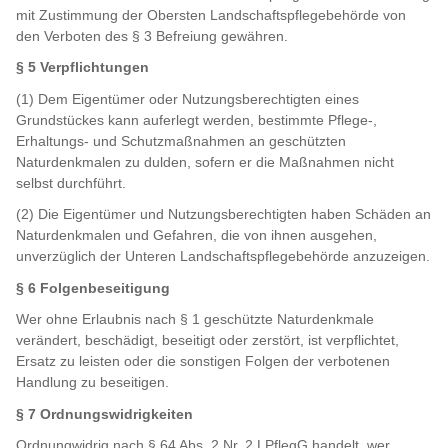
mit Zustimmung der Obersten Landschaftspflegebehörde von
den Verboten des § 3 Befreiung gewähren.
§ 5 Verpflichtungen
(1) Dem Eigentümer oder Nutzungsberechtigten eines
Grundstückes kann auferlegt werden, bestimmte Pflege-,
Erhaltungs- und Schutzmaßnahmen an geschützten
Naturdenkmalen zu dulden, sofern er die Maßnahmen nicht
selbst durchführt.
(2) Die Eigentümer und Nutzungsberechtigten haben Schäden an
Naturdenkmalen und Gefahren, die von ihnen ausgehen,
unverzüglich der Unteren Landschaftspflegebehörde anzuzeigen.
§ 6 Folgenbeseitigung
Wer ohne Erlaubnis nach § 1 geschützte Naturdenkmale
verändert, beschädigt, beseitigt oder zerstört, ist verpflichtet,
Ersatz zu leisten oder die sonstigen Folgen der verbotenen
Handlung zu beseitigen.
§ 7 Ordnungswidrigkeiten
Ordnungwidrig nach § 64 Abs. 2 Nr. 2 LPflegG handelt, wer