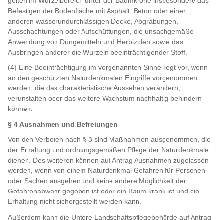
gelten im Wurzelbereich unter der Baumkrone insbesondere das
Befestigen der Bodenfläche mit Asphalt, Beton oder einer
anderen wasserundurchlässigen Decke, Abgrabungen,
Ausschachtungen oder Aufschüttungen, die unsachgemäße
Anwendung von Düngemitteln und Herbiziden sowie das
Ausbringen anderer die Wurzeln beeinträchtigender Stoff.
(4) Eine Beeinträchtigung im vorgenannten Sinne liegt vor, wenn
an den geschützten Naturdenkmalen Eingriffe vorgenommen
werden, die das charakteristische Aussehen verändern,
verunstalten oder das weitere Wachstum nachhaltig behindern
können.
§ 4 Ausnahmen und Befreiungen
Von den Verboten nach § 3 sind Maßnahmen ausgenommen, die
der Erhaltung und ordnungsgemäßen Pflege der Naturdenkmale
dienen. Des weiteren können auf Antrag Ausnahmen zugelassen
werden, wenn von einem Naturdenkmal Gefahren für Personen
oder Sachen ausgehen und keine andere Möglichkeit der
Gefahrenabwehr gegeben ist oder ein Baum krank ist und die
Erhaltung nicht sichergestellt werden kann.
Außerdem kann die Untere Landschaftspflegebehörde auf Antrag