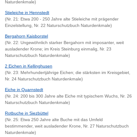
Naturdenkmale)
Stieleiche in Hennstedt
(Nr. 21: Etwa 200 - 250 Jahre alte Stieleiche mit prägender
Einzelstellung, Nr. 22 Naturschutzbuch Naturdenkmale)
Bergahorn Kaisborstel
(Nr. 22: Ungewöhnlich starker Bergahorn mit imposanter, weit
ausladender Krone; im Kreis Steinburg einmalig, Nr. 23
Naturschutzbuch Naturdenkmale)
2 Eichen in Kellinghusen
(Nr. 23: Mehrhundertjährige Eichen; die stärksten im Kreisgebiet,
Nr. 24 Naturschutzbuch Naturdenkmale)
Eiche in Quarnstedt
(Nr. 24: 200 bis 300 Jahre alte Eiche mit typischem Wuchs, Nr. 26
Naturschutzbuch Naturdenkmale)
Rotbuche in Siezbüttel
(Nr. 25: Etwa 250 Jahre alte Buche mit das Umfeld
bestimmender, weit ausladender Krone, Nr. 27 Naturschutzbuch
Naturdenkmale)