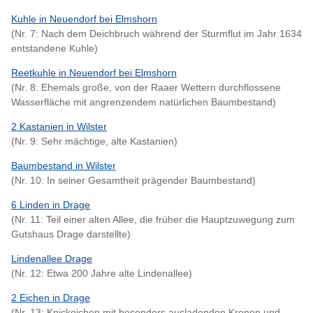
Kuhle in Neuendorf bei Elmshorn
(Nr. 7: Nach dem Deichbruch während der Sturmflut im Jahr 1634
entstandene Kuhle)
Reetkuhle in Neuendorf bei Elmshorn
(Nr. 8: Ehemals große, von der Raaer Wettern durchflossene
Wasserfläche mit angrenzendem natürlichen Baumbestand)
2 Kastanien in Wilster
(Nr. 9: Sehr mächtige, alte Kastanien)
Baumbestand in Wilster
(Nr. 10: In seiner Gesamtheit prägender Baumbestand)
6 Linden in Drage
(Nr. 11: Teil einer alten Allee, die früher die Hauptzuwegung zum
Gutshaus Drage darstellte)
Lindenallee Drage
(Nr. 12: Etwa 200 Jahre alte Lindenallee)
2 Eichen in Drage
(Nr. 13: Knickeichen mit besonders ausladenden Kronen und