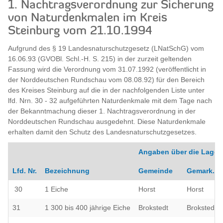
1. Nachtragsverordnung zur Sicherung
von Naturdenkmalen im Kreis
Steinburg vom 21.10.1994
Aufgrund des § 19 Landesnaturschutzgesetz (LNatSchG) vom
16.06.93 (GVOBl. Schl.-H. S. 215) in der zurzeit geltenden
Fassung wird die Verordnung vom 31.07.1992 (veröffentlicht in
der Norddeutschen Rundschau vom 08.08.92) für den Bereich
des Kreises Steinburg auf die in der nachfolgenden Liste unter
lfd. Nrn. 30 - 32 aufgeführten Naturdenkmale mit dem Tage nach
der Bekanntmachung dieser 1. Nachtragsverordnung in der
Norddeutschen Rundschau ausgedehnt. Diese Naturdenkmale
erhalten damit den Schutz des Landesnaturschutzgesetzes.
Angaben über die Lage 
Lfd. Nr.
Bezeichnung
Gemeinde
Gemark.
30
1 Eiche
Horst
Horst
31
1 300 bis 400 jährige Eiche
Brokstedt
Brokstedt