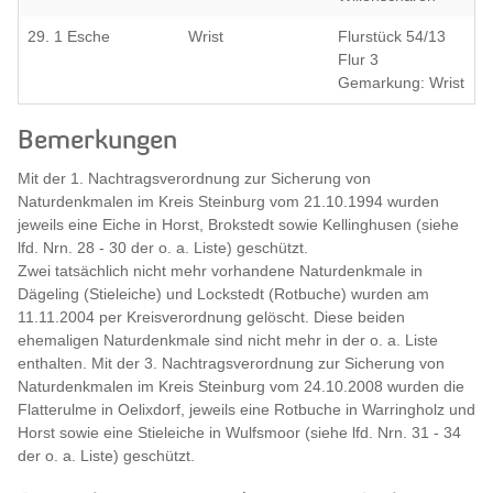
29. 1 Esche
Wrist
Flurstück 54/13
Flur 3
Gemarkung: Wrist
Bemerkungen
Mit der 1. Nachtragsverordnung zur Sicherung von
Naturdenkmalen im Kreis Steinburg vom 21.10.1994 wurden
jeweils eine Eiche in Horst, Brokstedt sowie Kellinghusen (siehe
lfd. Nrn. 28 - 30 der o. a. Liste) geschützt.
Zwei tatsächlich nicht mehr vorhandene Naturdenkmale in
Dägeling (Stieleiche) und Lockstedt (Rotbuche) wurden am
11.11.2004 per Kreisverordnung gelöscht. Diese beiden
ehemaligen Naturdenkmale sind nicht mehr in der o. a. Liste
enthalten. Mit der 3. Nachtragsverordnung zur Sicherung von
Naturdenkmalen im Kreis Steinburg vom 24.10.2008 wurden die
Flatterulme in Oelixdorf, jeweils eine Rotbuche in Warringholz und
Horst sowie eine Stieleiche in Wulfsmoor (siehe lfd. Nrn. 31 - 34
der o. a. Liste) geschützt.