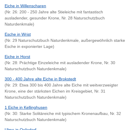
Eiche in Willenscharen
(Nr. 26: 200 - 250 Jahre alte Stieleiche mit fantastisch
ausladender, gesunder Krone, Nr. 28 Naturschutzbuch
Naturdenkmale)
Esche in Wrist
(Nr. 29 Naturschutzbuch Naturdenkmale, außergewöhnlich starke
Esche in exponierter Lage)
Eiche in Horst
(Nr. 28: Prächtige Einzeleiche mit ausladender Krone, Nr. 30
Naturschutzbuch Naturdenkmale)
300 - 400 Jahre alte Eiche in Brokstedt
(Nr. 29: Etwa 300 bis 400 Jahre alte Eiche mit weitverzweigter
Krone, eine der stärksten Eichen im Kreisgebiet, Nr. 31
Naturschutzbuch Naturdenkmale)
1 Eiche in Kellinghusen
(Nr. 30: Starke Solitäreiche mit typischem Kronenaufbau, Nr. 32
Naturschutzbuch Naturdenkmale)
Ulme in Oelixdorf