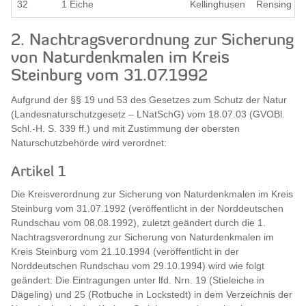
32
1 Eiche
Kellinghusen
Rensing
2. Nachtragsverordnung zur Sicherung
von Naturdenkmalen im Kreis
Steinburg vom 31.07.1992
Aufgrund der §§ 19 und 53 des Gesetzes zum Schutz der Natur
(Landesnaturschutzgesetz – LNatSchG) vom 18.07.03 (GVOBl.
Schl.-H. S. 339 ff.) und mit Zustimmung der obersten
Naturschutzbehörde wird verordnet:
Artikel 1
Die Kreisverordnung zur Sicherung von Naturdenkmalen im Kreis
Steinburg vom 31.07.1992 (veröffentlicht in der Norddeutschen
Rundschau vom 08.08.1992), zuletzt geändert durch die 1.
Nachtragsverordnung zur Sicherung von Naturdenkmalen im
Kreis Steinburg vom 21.10.1994 (veröffentlicht in der
Norddeutschen Rundschau vom 29.10.1994) wird wie folgt
geändert: Die Eintragungen unter lfd. Nrn. 19 (Stieleiche in
Dägeling) und 25 (Rotbuche in Lockstedt) in dem Verzeichnis der