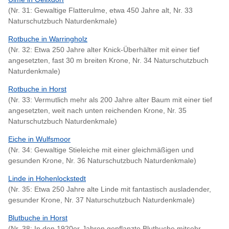
(Nr. 31: Gewaltige Flatterulme, etwa 450 Jahre alt, Nr. 33
Naturschutzbuch Naturdenkmale)
Rotbuche in Warringholz
(Nr. 32: Etwa 250 Jahre alter Knick-Überhälter mit einer tief
angesetzten, fast 30 m breiten Krone, Nr. 34 Naturschutzbuch
Naturdenkmale)
Rotbuche in Horst
(Nr. 33: Vermutlich mehr als 200 Jahre alter Baum mit einer tief
angesetzten, weit nach unten reichenden Krone, Nr. 35
Naturschutzbuch Naturdenkmale)
Eiche in Wulfsmoor
(Nr. 34: Gewaltige Stieleiche mit einer gleichmäßigen und
gesunden Krone, Nr. 36 Naturschutzbuch Naturdenkmale)
Linde in Hohenlockstedt
(Nr. 35: Etwa 250 Jahre alte Linde mit fantastisch ausladender,
gesunder Krone, Nr. 37 Naturschutzbuch Naturdenkmale)
Blutbuche in Horst
(Nr. 38: In den 1920er-Jahren gepflanzte Blutbuche mitsehr