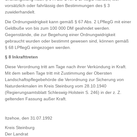
vorsätzlich oder fahrlässig den Bestimmungen des § 3
zuwiderhandelt.
Die Ordnungwidrigkeit kann gemäß § 67 Abs. 2 LPflegG mit einer
Geldbuße von bis zum 100 000 DM geahndet werden.
Gegenstände, die zur Begehung einer Ordnungwidrigkeit
gebraucht wurden oder bestimmt gewesen sind, können gemäß
§ 68 LPflegG eingezogen werden.
§ 8 Inkrafttreten
Diese Verordnung tritt am Tage nach ihrer Verkündung in Kraft.
Mit dem selben Tage tritt mit Zustimmung der Obersten
Landschaftspflegebehörde die Verordnung zur Sicherung von
Naturdenkmalen im Kreis Steinburg vom 28.10.1940
(Regierungsamtsblatt Schleswig-Holstein S. 246) in der z. Z.
geltenden Fassung außer Kraft.
Itzehoe, den 31.07.1992
Kreis Steinburg
Der Landrat