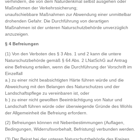
verhindern, die von dem Naturdenkmal selbst ausgehen oder
Maßnahmen der Verkehrssicherung;
unaufschiebbare Maßnahmen zur Abwendung einer unmittelbar
drohenden Gefahr. Die Durchführung von derartigen
Maßnahmen ist der unteren Naturschutzbehörde unverzüglich
anzuzeigen.
§ 4 Befreiungen
(1) Von den Verboten des § 3 Abs. 1 und 2 kann die untere
Naturschutzbehörde gemäß § 64 Abs. 2 LNatSchG auf Antrag
eine Befreiung erteilen, wenn die Durchführung der Vorschrift im
Einzelfall
a.) zu einer nicht beabsichtigten Härte führen würde und die
Abweichung mit den Belangen des Naturschutzes und der
Landschaftspflege zu vereinbaren ist, oder
b.) zu einer nicht gewollten Beeinträchtigung von Natur und
Landschaft führen würde oder überwiegende Gründe des Wohls
der Allgemeinheit die Befreiung erfordern.
(2) Befreiungen können mit Nebenbestimmungen (Auflagen,
Bedingungen, Widerrufsvorbehalt, Befristung) verbunden werden.
(3) Der Beirat bei der unteren Naturschutzbehörde des Kreises