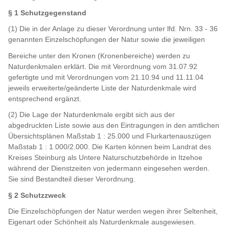
§ 1 Schutzgegenstand
(1) Die in der Anlage zu dieser Verordnung unter lfd. Nrn. 33 - 36
genannten Einzelschöpfungen der Natur sowie die jeweiligen
Bereiche unter den Kronen (Kronenbereiche) werden zu
Naturdenkmalen erklärt. Die mit Verordnung vom 31.07.92
gefertigte und mit Verordnungen vom 21.10.94 und 11.11.04
jeweils erweiterte/geänderte Liste der Naturdenkmale wird
entsprechend ergänzt.
(2) Die Lage der Naturdenkmale ergibt sich aus der
abgedruckten Liste sowie aus den Eintragungen in den amtlichen
Übersichtsplänen Maßstab 1 : 25.000 und Flurkartenauszügen
Maßstab 1 : 1.000/2.000. Die Karten können beim Landrat des
Kreises Steinburg als Untere Naturschutzbehörde in Itzehoe
während der Dienstzeiten von jedermann eingesehen werden.
Sie sind Bestandteil dieser Verordnung.
§ 2 Schutzzweck
Die Einzelschöpfungen der Natur werden wegen ihrer Seltenheit,
Eigenart oder Schönheit als Naturdenkmale ausgewiesen.