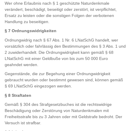
Wer ohne Erlaubnis nach § 1 geschützte Naturdenkmale
verändert, beschädigt, beseitigt oder zerstört, ist verpflichtet,
Ersatz zu leisten oder die sonstigen Folgen der verbotenen
Handlung zu beseitigen.
§ 7 Ordnungswidrigkeiten
Ordnungwidrig nach § 67 Abs. 1 Nr. 6 LNatSchG handelt, wer
vorsätzlich oder fahrlässig den Bestimmungen des § 3 Abs. 1 und
2 zuwiderhandelt. Die Ordnungwidrigkeit kann gemäß § 68
LNatSchG mit einer Geldbuße von bis zum 50 000 Euro
geahndet werden.
Gegenstände, die zur Begehung einer Ordnungwidrigkeit
gebraucht wurden oder bestimmt gewesen sind, können gemäß
§ 69 LNatSchG eingezogen werden.
§ 8 Straftaten
Gemäß § 304 des Strafgesetzbuches ist die rechtswidrige
Beschädigung oder Zerstörung von Naturdenkmalen mit
Freiheitsstrafe bis zu 3 Jahren oder mit Geldstrafe bedroht. Der
Versuch ist strafbar.