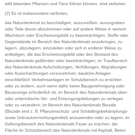
wild lebenden Pflanzen und Tiere führen können, sind verboten.
(2) Es ist insbesondere verboten,
das Naturdenkmal zu beschädigen, auszureißen, auszugraben
oder Teile davon abzutrennen oder auf andere Weise in seinem
Wachstum oder Erscheinungsbild zu beeinträchtigen; Stoffe oder
Gegenstände im Bereich des Naturdenkmals anzubringen, zu
lagern, abzulagern, einzuleiten oder sich in anderer Weise zu
entledigen, die das Erscheinungsbild oder den Bestand des
Naturdenkmals gefährden oder beeinträchtigen; im Traufbereich
des Naturdenkmals Aufschüttungen, Verfüllungen, Abgrabungen
oder Ausschachtungen vorzunehmen; bauliche Anlagen
einschließlich Verkehrsanlagen im Schutzbereich zu errichten
oder zu ändern, auch wenn dafür keine Baugenehmigung oder
Bauanzeige erforderlich ist; im Bereich des Naturdenkmals über-
oder unterirdische Ver- und Entsorgungsleitungen zu verlegen
oder zu verändern; im Bereich des Naturdenkmals Biozide
(Biozide sind z. B. Pflanzenschutz- und Schädlingsbekämpfungs-
sowie Unkrautvernichtungsmittel) anzuwenden oder zu lagern; im
Geltungsbereich des Naturdenkmals Feuer zu machen; die
Fläche im Schutzbereich des Naturdenkmals mit Asphalt, Beton