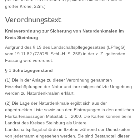
großer Krone, 22m.)
Verordnungstext
Kreisverordnung zur Sicherung von Naturdenkmalen im
Kreis Steinburg
Aufgrund des § 19 des Landschaftspflegegesetzes (LPflegG)
vom 19.11.82 (GVOBl. Schl.-H. S. 256) in der z. Z. geltenden
Fassung wird verordnet:
§ 1 Schutzgegenstand
(1) Die in der Anlage zu dieser Verordnung genannten
Einzelschöpfungen der Natur und ihre mitgeschützte Umgebung
werden zu Naturdenkmalen erklärt.
(2) Die Lage der Naturdenkmale ergibt sich aus der
abgedruckten Liste sowie aus den Eintragungen in den amtlichen
Flurkartenauszügen Maßstab 1 : 2000. Die Karten können beim
Landrat des Kreises Steinburg als Untere
Landschaftspflegebehörde in Itzehoe während der Dienstzeiten
von jedermann eingesehen werden. Sie sind Bestandteil dieser