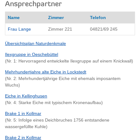
Ansprechpartner
Name
Zimmer
Telefon
Frau Lange
Zimmer 221
04821/69 245
Übersichtsplan Naturdenkmale
Ilexgruppe in Oeschebüttel
(Nr. 1: Hervorragend entwickelte Ilexgruppe auf einem Knickwall)
Mehrhundertjahre alte Eiche in Lockstedt
(Nr. 2: Mehrhundertjährige Eiche mit ehemals imposantem
Wuchs)
Eiche in Kellinghusen
(Nr. 4: Starke Eiche mit typischem Kronenaufbau)
Brake 1 in Kollmar
(Nr. 5: Infolge eines Deichbruches 1756 entstandene
wassergefüllte Kuhle)
Brake 2 in Kollmar