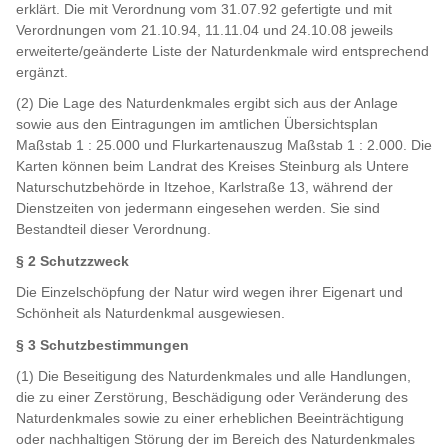
erklärt. Die mit Verordnung vom 31.07.92 gefertigte und mit
Verordnungen vom 21.10.94, 11.11.04 und 24.10.08 jeweils
erweiterte/geänderte Liste der Naturdenkmale wird entsprechend
ergänzt.
(2) Die Lage des Naturdenkmales ergibt sich aus der Anlage
sowie aus den Eintragungen im amtlichen Übersichtsplan
Maßstab 1 : 25.000 und Flurkartenauszug Maßstab 1 : 2.000. Die
Karten können beim Landrat des Kreises Steinburg als Untere
Naturschutzbehörde in Itzehoe, Karlstraße 13, während der
Dienstzeiten von jedermann eingesehen werden. Sie sind
Bestandteil dieser Verordnung.
§ 2 Schutzzweck
Die Einzelschöpfung der Natur wird wegen ihrer Eigenart und
Schönheit als Naturdenkmal ausgewiesen.
§ 3 Schutzbestimmungen
(1) Die Beseitigung des Naturdenkmales und alle Handlungen,
die zu einer Zerstörung, Beschädigung oder Veränderung des
Naturdenkmales sowie zu einer erheblichen Beeinträchtigung
oder nachhaltigen Störung der im Bereich des Naturdenkmales