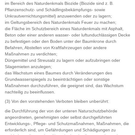
im Bereich des Naturdenkmals Biozide (Biozide sind z. B.
Pflanzenschutz- und Schädlingsbekämpfungs- sowie
Unkrautvernichtungsmittel) anzuwenden oder zu lagern;
im Geltungsbereich des Naturdenkmals Feuer zu machen;
die Fläche im Schutzbereich eines Naturdenkmals mit Asphalt,
Beton oder einer anderen wasser- oder luftunduchlässigen Decke
zu befestigen oder den Boden unter der Baumkrone durch
Befahren, Abstellen von Kraftfahrzeugen oder andere
Maßnahmen zu verdichten;
Düngemittel und Streusalz zu lagern oder aufzubringen oder
Silagemieten anzulegen;
das Wachstum eines Baumes durch Veränderungen des
Grundwasserspiegels zu beeinträchtigen oder sonstige
Maßnahmen durchzuführen, die geeignet sind, das Wachstum
nachteilig zu beeinflussen.
(3) Von den vorstehenden Verboten bleiben unberührt:
die Durchführung der von der unteren Naturschutzbehörde
angeordneten, genehmigten oder selbst durchgeführten
Entwicklungs-, Pflege- und Schutzmaßnahmen, Maßnahmen, die
erforderlich sind, um Gefährdungen und Schädigungen zu