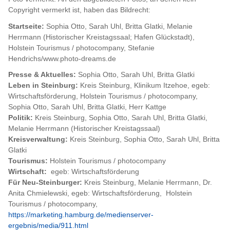
Copyright vermerkt ist, haben das Bildrecht:
Startseite:
Sophia Otto, Sarah Uhl, Britta Glatki, Melanie
Herrmann (Historischer Kreistagssaal; Hafen Glückstadt),
Holstein Tourismus / photocompany, Stefanie
Hendrichs/www.photo-dreams.de
Presse & Aktuelles:
Sophia Otto, Sarah Uhl,
Britta Glatki
Leben in Steinburg:
Kreis Steinburg, Klinikum Itzehoe, egeb:
Wirtschaftsförderung, Holstein Tourismus / photocompany,
Sophia Otto, Sarah Uhl, Britta Glatki, Herr Kattge
Politik:
Kreis Steinburg, Sophia Otto, Sarah Uhl, Britta Glatki,
Melanie Herrmann (Historischer Kreistagssaal)
Kreisverwaltung:
Kreis Steinburg, Sophia Otto, Sarah Uhl, Britta
Glatki
Tourismus:
Holstein Tourismus / photocompany
Wirtschaft:
egeb: Wirtschaftsförderung
Für Neu-Steinburger:
Kreis Steinburg, Melanie Herrmann, Dr.
Anita Chmielewski, egeb: Wirtschaftsförderung, Holstein
Tourismus / photocompany,
https://marketing.hamburg.de/medienserver-
ergebnis/media/911.html