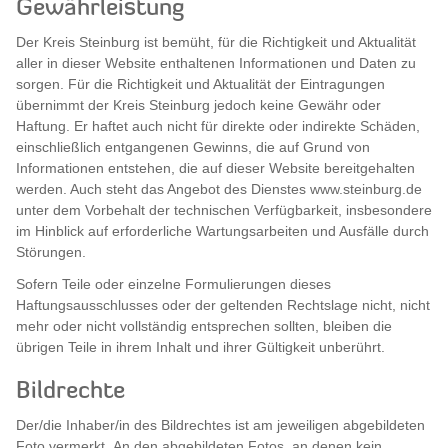
Gewährleistung
Der Kreis Steinburg ist bemüht, für die Richtigkeit und Aktualität
aller in dieser Website enthaltenen Informationen und Daten zu
sorgen. Für die Richtigkeit und Aktualität der Eintragungen
übernimmt der Kreis Steinburg jedoch keine Gewähr oder
Haftung. Er haftet auch nicht für direkte oder indirekte Schäden,
einschließlich entgangenen Gewinns, die auf Grund von
Informationen entstehen, die auf dieser Website bereitgehalten
werden. Auch steht das Angebot des Dienstes www.steinburg.de
unter dem Vorbehalt der technischen Verfügbarkeit, insbesondere
im Hinblick auf erforderliche Wartungsarbeiten und Ausfälle durch
Störungen.
Sofern Teile oder einzelne Formulierungen dieses
Haftungsausschlusses oder der geltenden Rechtslage nicht, nicht
mehr oder nicht vollständig entsprechen sollten, bleiben die
übrigen Teile in ihrem Inhalt und ihrer Gültigkeit unberührt.
Bildrechte
Der/die Inhaber/in des Bildrechtes ist am jeweiligen abgebildeten
Foto vermerkt. An den abgebildeten Fotos, an denen kein