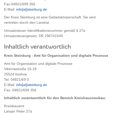
Fax:04821/699 356
E-Mail:
info[at]steinburg.de
Der Kreis Steinburg ist eine Gebietskörperschaft. Sie wird
vertreten durch den Landrat.
Umsatzsteuer-Identifikationsnummer gemäß § 27a
Umsatzsteuergesetz: DE 296741549
Inhaltlich verantwortlich
Kreis Steinburg - Amt für Organisation und digitale Prozesse
Amt für Organisation und digitale Prozesse
Viktoriastraße 16-18
25524 Itzehoe
Tel. 04821/69 0
E-Mail:
info[at]steinburg.de
Fax: 04821/699 356
Inhaltlich verantwortlich für den Bereich Kreishausneubau:
Kreisbauamt
Langer Peter 27a