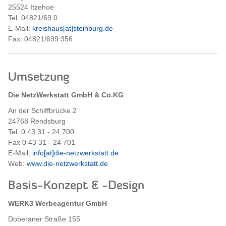
25524 Itzehoe
Tel. 04821/69 0
E-Mail:
kreishaus[at]steinburg.de
Fax: 04821/699 356
Umsetzung
Die NetzWerkstatt GmbH & Co.KG
An der Schiffbrücke 2
24768 Rendsburg
Tel. 0 43 31 - 24 700
Fax 0 43 31 - 24 701
E-Mail:
info[at]die-netzwerkstatt.de
Web:
www.die-netzwerkstatt.de
Basis-Konzept & -Design
WERK3 Werbeagentur GmbH
Doberaner Straße 155