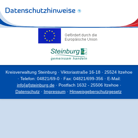
Datenschutzhinweise
Kreisverwaltung Steinburg · Viktoriastraße 16-18 · 25524 Itzehoe
· Telefon: 04821/69-0 · Fax: 04821/699-356 · E-Mail:
info[at]steinburg.de
· Postfach 1632 - 25506 Itzehoe ·
Datenschutz
·
Impressum
·
Hinweisgeberschutzgesetz