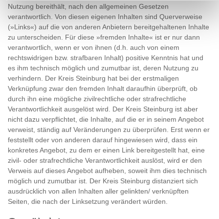
Nutzung bereithält, nach den allgemeinen Gesetzen
verantwortlich. Von diesen eigenen Inhalten sind Querverweise
(»Links«) auf die von anderen Anbietern bereitgehaltenen Inhalte
zu unterscheiden. Für diese »fremden Inhalte« ist er nur dann
verantwortlich, wenn er von ihnen (d.h. auch von einem
rechtswidrigen bzw. strafbaren Inhalt) positive Kenntnis hat und
es ihm technisch möglich und zumutbar ist, deren Nutzung zu
verhindern. Der Kreis Steinburg hat bei der erstmaligen
Verknüpfung zwar den fremden Inhalt daraufhin überprüft, ob
durch ihn eine mögliche zivilrechtliche oder strafrechtliche
Verantwortlichkeit ausgelöst wird. Der Kreis Steinburg ist aber
nicht dazu verpflichtet, die Inhalte, auf die er in seinem Angebot
verweist, ständig auf Veränderungen zu überprüfen. Erst wenn er
feststellt oder von anderen darauf hingewiesen wird, dass ein
konkretes Angebot, zu dem er einen Link bereitgestellt hat, eine
zivil- oder strafrechtliche Verantwortlichkeit auslöst, wird er den
Verweis auf dieses Angebot aufheben, soweit ihm dies technisch
möglich und zumutbar ist. Der Kreis Steinburg distanziert sich
ausdrücklich von allen Inhalten aller gelinkten/ verknüpften
Seiten, die nach der Linksetzung verändert würden.