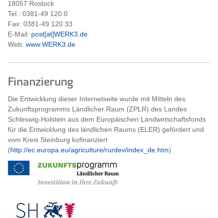
18057 Rostock
Tel.: 0381-49 120 0
Fax: 0381-49 120 33
E-Mail:
post[at]WERK3.de
Web:
www.WERK3.de
Finanzierung
Die Entwicklung dieser Internetseite wurde mit Mitteln des
Zukunftsprogramms Ländlicher Raum (ZPLR) des Landes
Schleswig-Holstein aus dem Europäischen Landwirtschaftsfonds
für die Entwicklung des ländlichen Raums (ELER) gefördert und
vom Kreis Steinburg kofinanziert
(
http://ec.europa.eu/agriculture/rurdev/index_de.htm
).