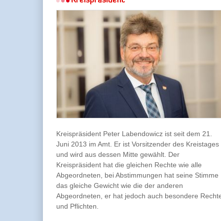
Kreispräsident
Kreispräsident Peter Labendowicz ist seit dem 21.
Juni 2013 im Amt. Er ist Vorsitzender des Kreistages
und wird aus dessen Mitte gewählt. Der
Kreispräsident hat die gleichen Rechte wie alle
Abgeordneten, bei Abstimmungen hat seine Stimme
das gleiche Gewicht wie die der anderen
Abgeordneten, er hat jedoch auch besondere Recht
und Pflichten.