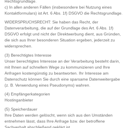
Rechtsgrundlage.
c) In allen anderen Fällen (insbesondere bei Nutzung eines
Kontaktformulars) ist Art. 6 Abs. 1f) DSGVO die Rechtsgrundlage.
WIDERSPRUCHSRECHT: Sie haben das Recht, der
Datenverarbeitung, die auf der Grundlage des Art. 6 Abs. 1f)
DSGVO erfolgt und nicht der Direktwerbung dient, aus Gründen,
die sich aus Ihrer besonderen Situation ergeben, jederzeit zu
widersprechen.
(3) Berechtigtes Interesse
Unser berechtigtes Interesse an der Verarbeitung besteht darin,
mit Ihnen auf schnellem Wege zu kommunizieren und Ihre
Anfragen kostengünstig zu beantworten. Ihr Interesse am
Datenschutz können Sie durch eine sparsame Datenweitergabe
(z. B. Verwendung eines Pseudonyms) wahren.
(4) Empfängerkategorien
Hostinganbieter
(5) Speicherdauer
Ihre Daten werden gelöscht, wenn sich aus den Umständen
entnehmen lässt, dass Ihre Anfrage bzw. der betroffene
Sachverhalt abschließend geklärt ist.