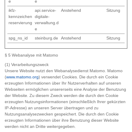
e
e
ikfz-
api.service-
Anstehend
Sitzung
kennzeichen
digitale-
reservierung
verwaltung.d
e
spg_ns_id
steinburg.de
Anstehend
Sitzung
§ 5 Webanalyse mit Matomo
(1) Verarbeitungszweck
Unsere Website nutzt den Webanalysedienst Matomo. Matomo
(
www.matomo.org
) verwendet Cookies. Die durch ein Cookie
erzeugten Informationen über Ihr Nutzerverhalten auf unseren
Webseiten ermöglichen unsererseits eine Analyse der Benutzung
der Website. Zu diesem Zweck werden die durch den Cookie
erzeugten Nutzungsinformationen (einschließlich Ihrer gekürzten
IP-Adresse) an unseren Server übertragen und zu
Nutzungsanalysezwecken gespeichert. Die durch den Cookie
erzeugten Informationen über ihre Benutzung dieser Website
werden nicht an Dritte weitergegeben.