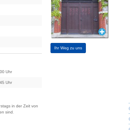
Ihr Weg zu uns
:00 Uhr
:45 Uhr
stags in der Zeit von
en sind.