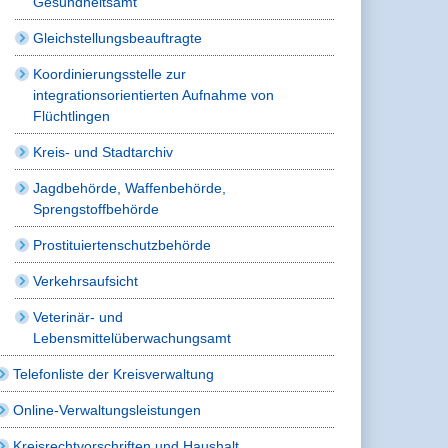
Gesundheitsamt
Gleichstellungsbeauftragte
Koordinierungsstelle zur
integrationsorientierten Aufnahme von
Flüchtlingen
Kreis- und Stadtarchiv
Jagdbehörde, Waffenbehörde,
Sprengstoffbehörde
Prostituiertenschutzbehörde
Verkehrsaufsicht
Veterinär- und
Lebensmittelüberwachungsamt
Telefonliste der Kreisverwaltung
Online-Verwaltungsleistungen
Kreisrechtvorschriften und Haushalt