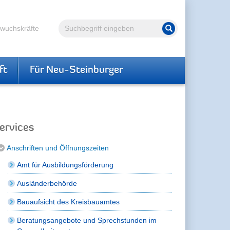
Volltextsuche
hwuchskräfte
Suche starten
ft
Für Neu-Steinburger
ervices
Anschriften und Öffnungszeiten
Amt für Ausbildungsförderung
Ausländerbehörde
Bauaufsicht des Kreisbauamtes
Beratungsangebote und Sprechstunden im