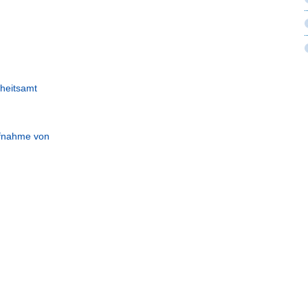
heitsamt
Aufnahme von