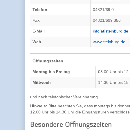
Telefon
04821/69 0
Fax
04821/699 356
E-Mail
info[at]steinburg.de
Web
www.steinburg.de
Öffnungszeiten
Montag bis Freitag
08:00 Uhr bis 12
Mittwoch
14:30 Uhr bis 15
und nach telefonischer Vereinbarung
Hinweis:
Bitte beachten Sie, dass montags bis donner
12.00 Uhr bis 14.30 Uhr die Eingangstüren verschloss
Besondere Öffnungszeiten