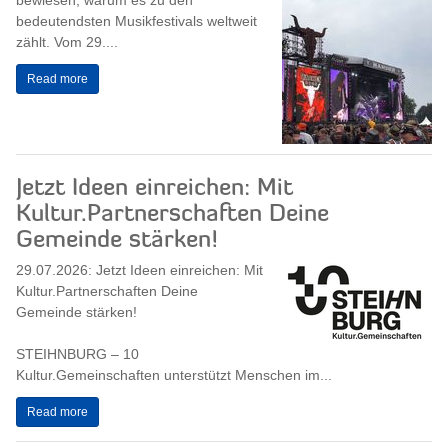
bewiesen, warum es zu den
bedeutendsten Musikfestivals weltweit
zählt. Vom 29....
Read more
Jetzt Ideen einreichen: Mit
Kultur.Partnerschaften Deine
Gemeinde stärken!
29.07.2026: Jetzt Ideen einreichen: Mit
Kultur.Partnerschaften Deine
Gemeinde stärken!
STEIHNBURG – 10
Kultur.Gemeinschaften unterstützt Menschen im...
Read more