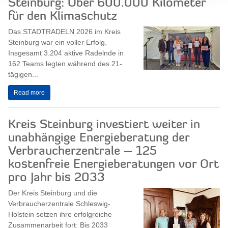
Steinburg: Über 600.000 Kilometer
für den Klimaschutz
Das STADTRADELN 2026 im Kreis
Steinburg war ein voller Erfolg.
Insgesamt 3.204 aktive Radelnde in
162 Teams legten während des 21-
tägigen...
Read more
Kreis Steinburg investiert weiter in
unabhängige Energieberatung der
Verbraucherzentrale – 125
kostenfreie Energieberatungen vor Ort
pro Jahr bis 2033
Der Kreis Steinburg und die
Verbraucherzentrale Schleswig-
Holstein setzen ihre erfolgreiche
Zusammenarbeit fort: Bis 2033