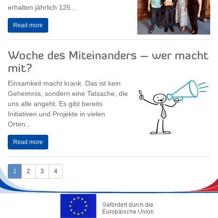
erhalten jährlich 125...
Read more
Woche des Miteinanders – wer macht
mit?
Einsamkeit macht krank. Das ist kein
Geheimnis, sondern eine Tatsache, die
uns alle angeht. Es gibt bereits
Initiativen und Projekte in vielen
Orten...
Read more
1
2
3
4