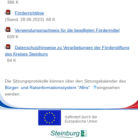
386 K
Förderrichtlinie
(Stand: 28.06.2023)
68 K
Verwendungsnachweis für die bewilligten Fördermittel
609 K
Datenschutzhinweise zu Verarbeitungen der Förderstiftung
des Kreises Steinburg
84 K
Die Sitzungsprotokolle können über den Sitzungskalender des
Bürger- und Ratsinformationssystem "Allris"
eingesehen
werden.