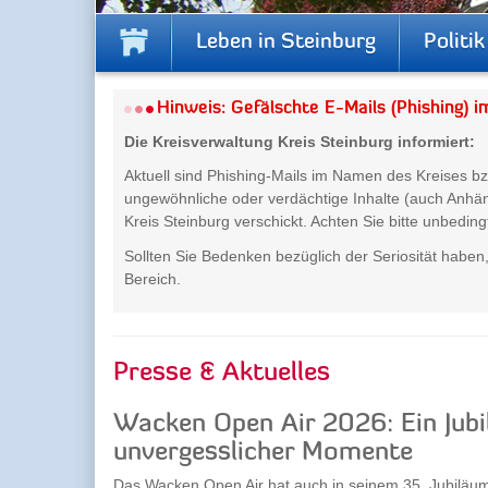
Leben in Steinburg
Politik
Hinweis: Gefälschte E-Mails (Phishing) 
Die Kreisverwaltung Kreis Steinburg informiert:
Aktuell sind Phishing-Mails im Namen des Kreises bz
ungewöhnliche oder verdächtige Inhalte (auch Anhän
Kreis Steinburg verschickt. Achten Sie bitte unbedin
Sollten Sie Bedenken bezüglich der Seriosität haben
Bereich.
Presse & Aktuelles
Wacken Open Air 2026: Ein Jubi
unvergesslicher Momente
Das Wacken Open Air hat auch in seinem 35. Jubiläum