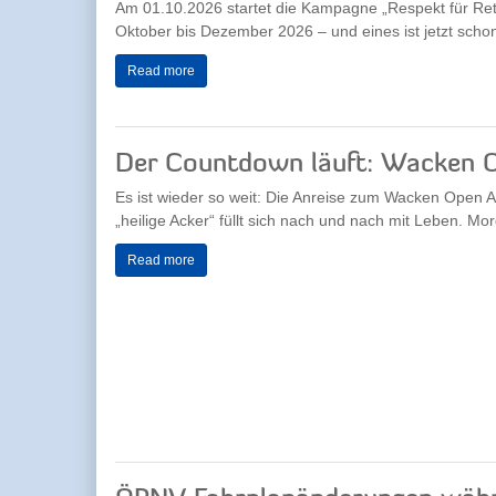
Am 01.10.2026 startet die Kampagne „Respekt für Rett
Oktober bis Dezember 2026 – und eines ist jetzt schon 
Read more
Der Countdown läuft: Wacken O
Es ist wieder so weit: Die Anreise zum Wacken Open A
„heilige Acker“ füllt sich nach und nach mit Leben. Morg
Read more