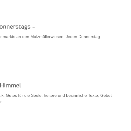
onnerstags -
enmarkts an den Malzmüllerwiesen! Jeden Donnerstag
 Himmel
, Gutes für die Seele, heitere und besinnliche Texte, Gebet
r.