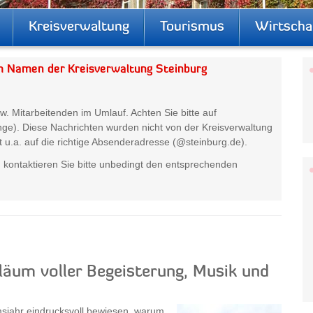
Kreisverwaltung
Tourismus
Wirtscha
im Namen der Kreisverwaltung Steinburg
w. Mitarbeitenden im Umlauf. Achten Sie bitte auf
ge). Diese Nachrichten wurden nicht von der Kreisverwaltung
gt u.a. auf die richtige Absenderadresse (@steinburg.de).
, kontaktieren Sie bitte unbedingt den entsprechenden
läum voller Begeisterung, Musik und
sjahr eindrucksvoll bewiesen, warum