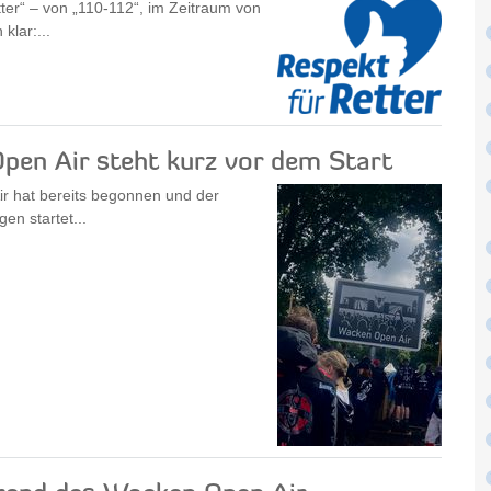
er“ – von „110-112“, im Zeitraum von
klar:...
pen Air steht kurz vor dem Start
ir hat bereits begonnen und der
en startet...