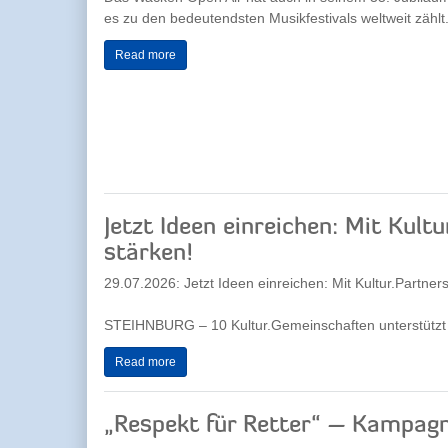
es zu den bedeutendsten Musikfestivals weltweit zählt.
Read more
Jetzt Ideen einreichen: Mit Kul
stärken!
29.07.2026: Jetzt Ideen einreichen: Mit Kultur.Partne
STEIHNBURG – 10 Kultur.Gemeinschaften unterstützt
Read more
„Respekt für Retter“ – Kampa