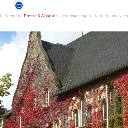
t
Sitemap
Presse & Aktuelles
Veranstaltungen
Karriere und Nac