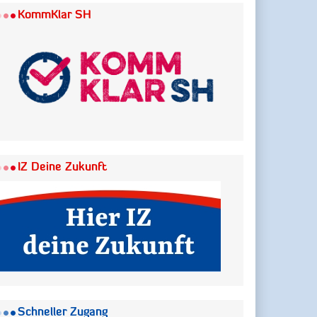
KommKlar SH
IZ Deine Zukunft
Schneller Zugang