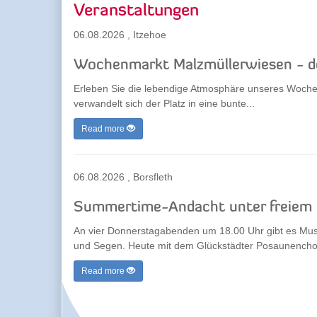
Veranstaltungen
06.08.2026
,
Itzehoe
Wochenmarkt Malzmüllerwiesen - d
Erleben Sie die lebendige Atmosphäre unseres Woch
verwandelt sich der Platz in eine bunte...
Read more
06.08.2026
,
Borsfleth
Summertime-Andacht unter freiem
An vier Donnerstagabenden um 18.00 Uhr gibt es Musik
und Segen. Heute mit dem Glückstädter Posaunencho
Read more