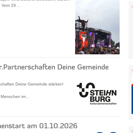
 Vom 29....
tur.Partnerschaften Deine Gemeinde
rschaften Deine Gemeinde stärken!
 Menschen im...
gnenstart am 01.10.2026