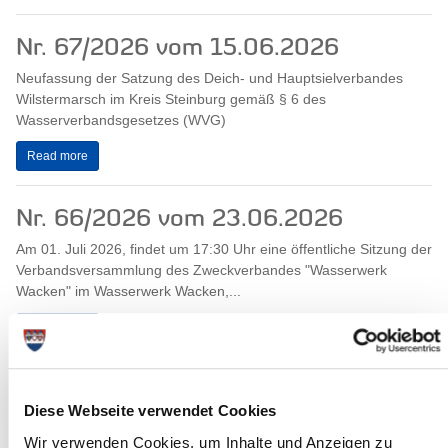
Nr. 67/2026 vom 15.06.2026
Neufassung der Satzung des Deich- und Hauptsielverbandes
Wilstermarsch im Kreis Steinburg gemäß § 6 des
Wasserverbandsgesetzes (WVG)
Read more
Nr. 66/2026 vom 23.06.2026
Am 01. Juli 2026, findet um 17:30 Uhr eine öffentliche Sitzung der
Verbandsversammlung des Zweckverbandes "Wasserwerk
Wacken" im Wasserwerk Wacken,...
Read more
Nr. 65/2026 vom 23.06.2026
Diese Webseite verwendet Cookies
Am 01. Juli 2026, findet um 17:00 Uhr eine öffentliche Sitzung
Wir verwenden Cookies, um Inhalte und Anzeigen zu
des Allgemeinen Ausschuss des Zweckverbandes "Wasserwerk