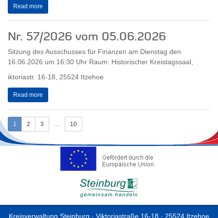
Read more
Nr. 57/2026 vom 05.06.2026
Sitzung des Ausschusses für Finanzen am Dienstag den
16.06.2026 um 16:30 Uhr Raum: Historischer Kreistagssaal,
iktoriastr. 16-18, 25524 Itzehoe
Read more
1
2
3
....
10
Kreisverwaltung Steinburg · Viktoriastraße 16-18 · 25524 Itzehoe