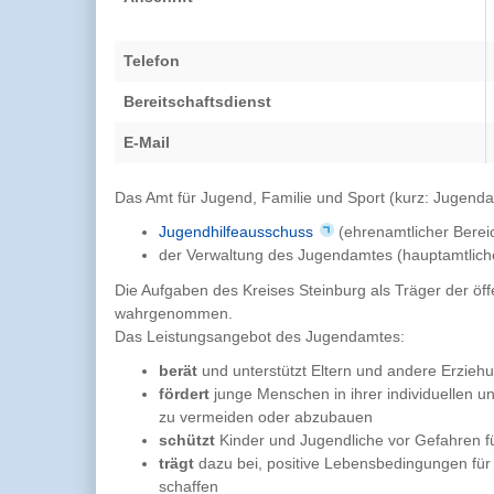
Telefon
Bereitschaftsdienst
E-Mail
Das Amt für Jugend, Familie und Sport (kurz: Jugend
Jugendhilfeausschuss
(ehrenamtlicher Berei
der Verwaltung des Jugendamtes (hauptamtlich
Die Aufgaben des Kreises Steinburg als Träger der öf
wahrgenommen.
Das Leistungsangebot des Jugendamtes:
berät
und unterstützt Eltern und andere Erzieh
fördert
junge Menschen in ihrer individuellen u
zu vermeiden oder abzubauen
schützt
Kinder und Jugendliche vor Gefahren fü
trägt
dazu bei, positive Lebensbedingungen für 
schaffen