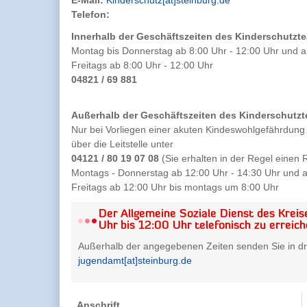
E-Mail:
Kinderschutz[at]steinburg.de
Telefon:
Innerhalb der Geschäftszeiten des Kinderschutzt
Montag bis Donnerstag ab 8:00 Uhr - 12:00 Uhr und a
Freitags ab 8:00 Uhr - 12:00 Uhr
04821 / 69 881
Außerhalb der Geschäftszeiten des Kinderschutz
Nur bei Vorliegen einer akuten Kindeswohlgefährdung 
über die Leitstelle unter
04121 / 80 19 07 08
(Sie erhalten in der Regel einen
Montags - Donnerstag ab 12:00 Uhr - 14:30 Uhr und a
Freitags ab 12:00 Uhr bis montags um 8:00 Uhr
Der Allgemeine Soziale Dienst des Kreis
Uhr bis 12:00 Uhr telefonisch zu erreich
Außerhalb der angegebenen Zeiten senden Sie in dri
jugendamt[at]steinburg.de
Anschrift