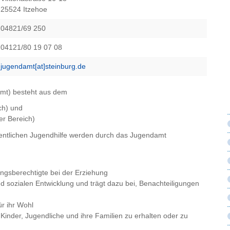
25524 Itzehoe
04821/69 250
04121/80 19 07 08
jugendamt[at]steinburg.de
amt) besteht aus dem
ch) und
er Bereich)
fentlichen Jugendhilfe werden durch das Jugendamt
ungsberechtigte bei der Erziehung
nd sozialen Entwicklung und trägt dazu bei, Benachteiligungen
r ihr Wohl
Kinder, Jugendliche und ihre Familien zu erhalten oder zu