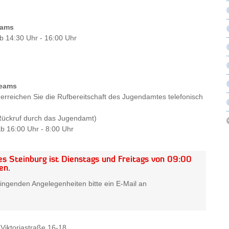
eams
b 14:30 Uhr - 16:00 Uhr
teams
erreichen Sie die Rufbereitschaft des Jugendamtes telefonisch
 Rückruf durch das Jugendamt)
b 16:00 Uhr - 8:00 Uhr
es Steinburg ist Dienstags und Freitags von 09:00
en.
ngenden Angelegenheiten bitte ein E-Mail an
Viktoriastraße 16-18