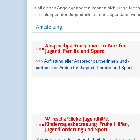
In all diesen Angelegenheiten können sich junge Men
Einrichtungen der Jugendhilfe an das Jugendamt wen
Amtsleitung
Ansprechpartner/innen im Amt für
Jugend, Familie und Sport
>>>
Auflistung aller Ansprechpartnerinnen und -
partner des Amtes für Jugend, Familie und Sport
Wirtschaftliche Jugendhilfe,
Kindertagesbetreuung, Frühe Hilfen,
Jugendförderung und Sport
>>>
Förderung der Jugendarbeit, Investitions- und