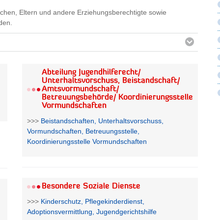
schen, Eltern und andere Erziehungsberechtigte sowie
den.
Abteilung Jugendhilferecht/
Unterhaltsvorschuss, Beistandschaft/
Amtsvormundschaft/
Betreuungsbehörde/ Koordinierungsstelle
Vormundschaften
>>>
Beistandschaften, Unterhaltsvorschuss,
Vormundschaften, Betreuungsstelle,
Koordinierungsstelle Vormundschaften
Besondere Soziale Dienste
>>>
Kinderschutz, Pflegekinderdienst,
Adoptionsvermittlung, Jugendgerichtshilfe