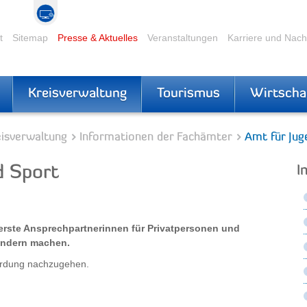
t
Sitemap
Presse & Aktuelles
Veranstaltungen
Karriere und Nac
Kreisverwaltung
Tourismus
Wirtscha
eisverwaltung
Informationen der Fachämter
Amt für Jug
d Sport
I
erste Ansprechpartnerinnen für Privatpersonen und
Kindern machen.
ährdung nachzugehen.