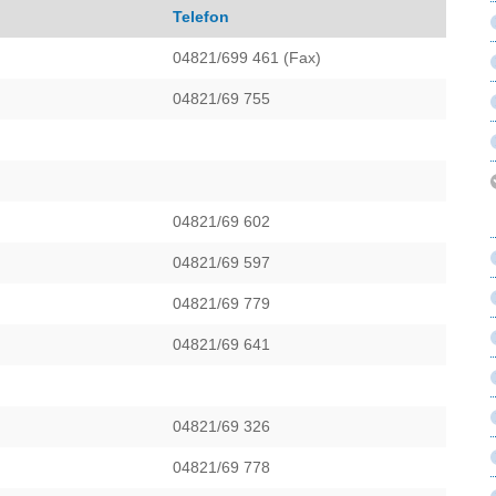
Telefon
04821/699 461 (Fax)
04821/69 755
04821/69 602
04821/69 597
04821/69 779
04821/69 641
04821/69 326
04821/69 778