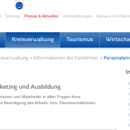
t
Sitemap
Presse & Aktuelles
Veranstaltungen
Karriere und Nac
Kreisverwaltung
Tourismus
Wirtscha
eisverwaltung
Informationen der Fachämter
Personalam
I
keting und Ausbildung
rinnen und Mitarbeiter in allen Fragen ihres
r Beendigung des Arbeits- bzw. Dienstverhältnisses.