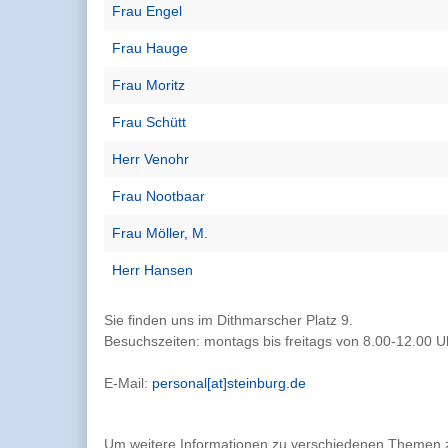
Frau Engel
Frau Hauge
Frau Moritz
Frau Schütt
Herr Venohr
Frau Nootbaar
Frau Möller, M.
Herr Hansen
Sie finden uns im Dithmarscher Platz 9.
Besuchszeiten: montags bis freitags von 8.00-12.00 U
E-Mail:
personal[at]steinburg.de
Um weitere Informationen zu verschiedenen Themen zu 