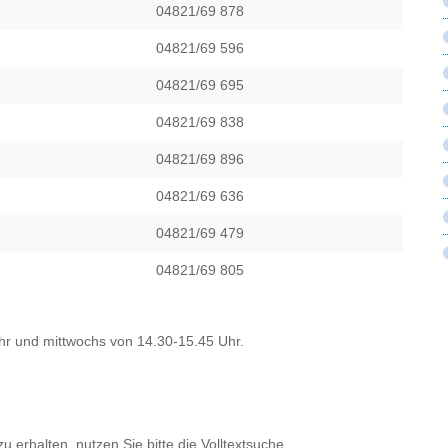
04821/69 878
04821/69 596
04821/69 695
04821/69 838
04821/69 896
04821/69 636
04821/69 479
04821/69 805
hr und mittwochs von 14.30-15.45 Uhr.
erhalten, nutzen Sie bitte die Volltextsuche.