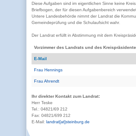
Diese Aufgaben sind im eigentlichen Sinne keine Kre
Briefbogen, der für diesen Aufgabenbereich verwende
Untere Landesbehörde nimmt der Landrat die Kommun
Gemeindeprüfung und die Schulaufsicht wahr.
Der Landrat erfüllt in Abstimmung mit dem Kreispräsid
Vorzimmer des Landrats und des Kreispräsident
E-Mail
Frau Hennings
Frau Ahrendt
Ihr direkter Kontakt zum Landrat:
Herr Teske
Tel.: 04821/69 212
Fax: 04821/699 212
E-Mail:
landrat[at]steinburg.de