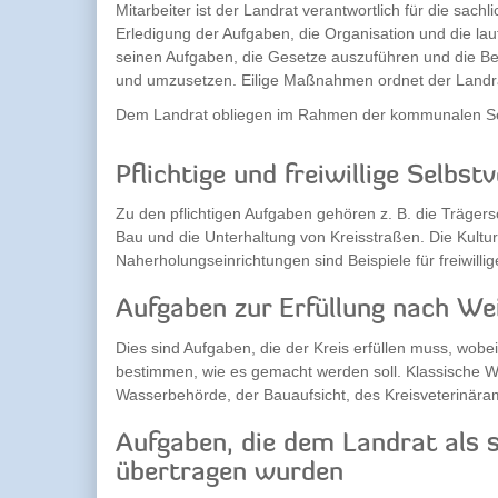
Mitarbeiter ist der Landrat verantwortlich für die sachl
Erledigung der Aufgaben, die Organisation und die la
seinen Aufgaben, die Gesetze auszuführen und die Be
und umzusetzen. Eilige Maßnahmen ordnet der Landrat
Dem Landrat obliegen im Rahmen der kommunalen Sel
Pflichtige und freiwillige Selbs
Zu den pflichtigen Aufgaben gehören z. B. die Trägersc
Bau und die Unterhaltung von Kreisstraßen. Die Kultur
Naherholungseinrichtungen sind Beispiele für freiwill
Aufgaben zur Erfüllung nach We
Dies sind Aufgaben, die der Kreis erfüllen muss, wob
bestimmen, wie es gemacht werden soll. Klassische W
Wasserbehörde, der Bauaufsicht, des Kreisveterinära
Aufgaben, die dem Landrat als
übertragen wurden