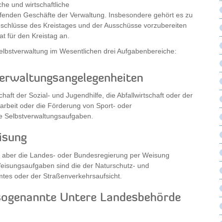
iche und wirtschaftliche
ufenden Geschäfte der Verwaltung. Insbesondere gehört es zu
schlüsse des Kreistages und der Ausschüsse vorzubereiten
 für den Kreistag an.
bstverwaltung im Wesentlichen drei Aufgabenbereiche:
tverwaltungsangelegenheiten
haft der Sozial- und Jugendhilfe, die Abfallwirtschaft oder der
arbeit oder die Förderung von Sport- oder
ige Selbstverwaltungsaufgaben.
isung
ei aber die Landes- oder Bundesregierung per Weisung
eisungsaufgaben sind die der Naturschutz- und
mtes oder der Straßenverkehrsaufsicht.
 sogenannte Untere Landesbehörde