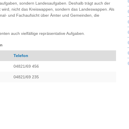
isaufgaben, sondern Landesaufgaben. Deshalb trägt auch der
t wird, nicht das Kreiswappen, sondern das Landeswappen. Als
al- und Fachaufsicht über Ämter und Gemeinden, die
enten auch vielfältige repräsentative Aufgaben.
en
Telefon
04821/69 456
04821/69 235