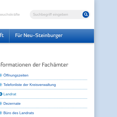
Volltextsuche
hwuchskräfte
Suche starten
ft
Für Neu-Steinburger
nformationen der Fachämter
Öffnungszeiten
Telefonliste der Kreisverwaltung
Landrat
Dezernate
Büro des Landrats