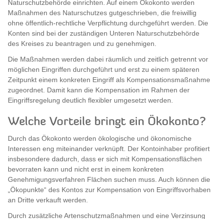
Naturschutzbehörde einrichten. Auf einem Ökokonto werden
Maßnahmen des Naturschutzes gutgeschrieben, die freiwillig
ohne öffentlich-rechtliche Verpflichtung durchgeführt werden. Die
Konten sind bei der zuständigen Unteren Naturschutzbehörde
des Kreises zu beantragen und zu genehmigen.
Die Maßnahmen werden dabei räumlich und zeitlich getrennt vor
möglichen Eingriffen durchgeführt und erst zu einem späteren
Zeitpunkt einem konkreten Eingriff als Kompensationsmaßnahme
zugeordnet. Damit kann die Kompensation im Rahmen der
Eingriffsregelung deutlich flexibler umgesetzt werden.
Welche Vorteile bringt ein Ökokonto?
Durch das Ökokonto werden ökologische und ökonomische
Interessen eng miteinander verknüpft. Der Kontoinhaber profitiert
insbesondere dadurch, dass er sich mit Kompensationsflächen
bevorraten kann und nicht erst in einem konkreten
Genehmigungsverfahren Flächen suchen muss. Auch können die
„Ökopunkte“ des Kontos zur Kompensation von Eingriffsvorhaben
an Dritte verkauft werden.
Durch zusätzliche Artenschutzmaßnahmen und eine Verzinsung