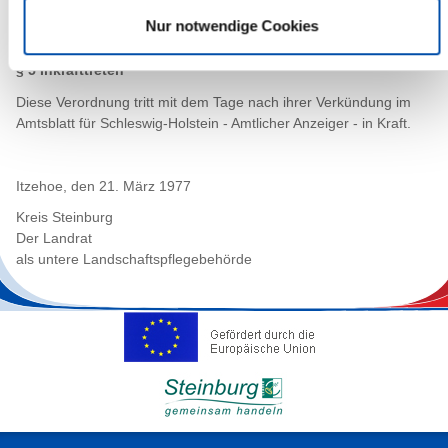
Verordnung werden nach §§ 65 ff. Landschaftspflegegesetz als
Nur notwendige Cookies
Ordnungswidrigkeit verfolgt.
§ 5 Inkrafttreten
Diese Verordnung tritt mit dem Tage nach ihrer Verkündung im
Amtsblatt für Schleswig-Holstein - Amtlicher Anzeiger - in Kraft.
Itzehoe, den 21. März 1977
Kreis Steinburg
Der Landrat
als untere Landschaftspflegebehörde