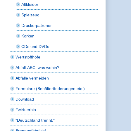
Altkleider
Spielzeug
Druckerpatronen
Korken
CDs und DVDs
Wertstoffhöfe
Abfall-ABC: was wohin?
Abfälle vermeiden
Formulare (Behälteränderungen etc.)
Download
#wirfuerbio
"Deutschland trennt."
Brandgefährlich!