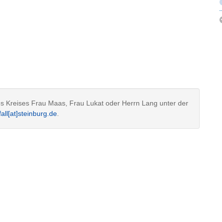
des Kreises Frau Maas, Frau Lukat oder Herrn Lang unter der
fall[at]steinburg.de
.