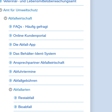
Veterinär- und Lebensmittelüberwachungsamt
Amt für Umweltschutz
Abfallwirtschaft
FAQs - Häufig gefragt
Online-Kundenportal
Die Abfall-App
Das Behälter-Ident-System
Ansprechpartner Abfallwirtschaft
Abfuhrtermine
Abfallgebühren
Abfallarten
Restabfall
Bioabfall