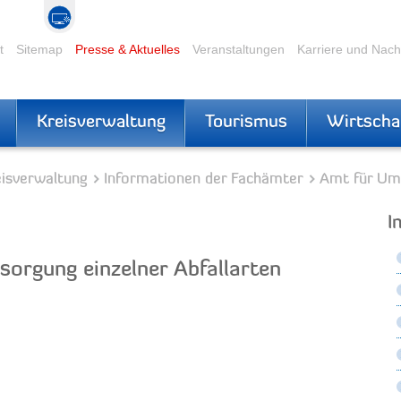
t
Sitemap
Presse & Aktuelles
Veranstaltungen
Karriere und Nac
Kreisverwaltung
Tourismus
Wirtscha
eisverwaltung
Informationen der Fachämter
Amt für Um
I
tsorgung einzelner Abfallarten