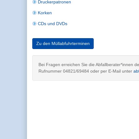
Druckerpatronen
Korken
CDs und DVDs
Zu den Müllabfuhrterminen
Bei Fragen erreichen Sie die Abfallberater*innen 
Rufnummer 04821/69484 oder per E-Mail unter
ab