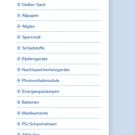
Gelber Sack
Altpapier
Altglas
Sperrmüll
Schadstoffe
Elektrogeräte
Nachtspeicherheizgeräte
Photovoltaikmodule
Energiesparlampen
Batterien
Medikamente
PU-Schaumdosen
Altkleider