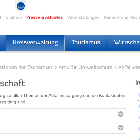
t
Sitemap
Presse & Aktuelles
Veranstaltungen
Karriere und Nac
Kreisverwaltung
Tourismus
Wirtscha
ationen der Fachämter
Amt für Umweltschutz
Abfallwir
tschaft
I
burg zu allen Themen der Abfallentsorgung und die Kontaktdaten
es tätig sind.