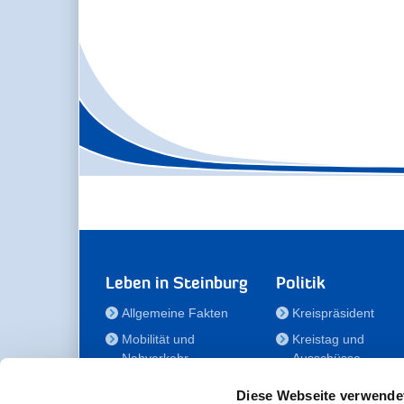
Leben in Steinburg
Politik
Allgemeine Fakten
Kreispräsident
Mobilität und
Kreistag und
Nahverkehr
Ausschüsse
Bauen und Wohnen
Die/Der Beauftragt
Diese Webseite verwende
für Menschen mit