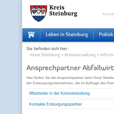
Zur
Zum
Navigation
Inhalt
springen
springen
Kontak
Leben in Steinburg
Politik
Sie befinden sich hier:
Kreis Steinburg
Kreisverwaltung
Inform
Ansprechpartner Abfallwir
Hier finden Sie die Ansprechpartner beim Kreis Stein
der Entsorgungunternehmen, die im Auftrage des Kreis
Mitarbeiter in der Kreisverwaltung
Kontakte Entsorgungspartner