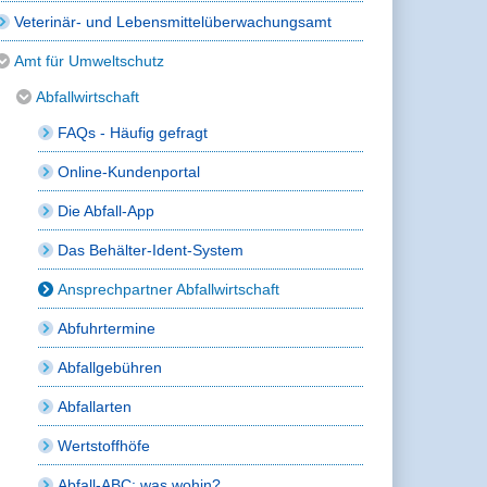
Veterinär- und Lebensmittelüberwachungsamt
Amt für Umweltschutz
Abfallwirtschaft
FAQs - Häufig gefragt
Online-Kundenportal
Die Abfall-App
Das Behälter-Ident-System
Ansprechpartner Abfallwirtschaft
Abfuhrtermine
Abfallgebühren
Abfallarten
Wertstoffhöfe
Abfall-ABC: was wohin?