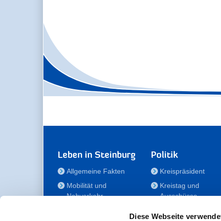
Leben in Steinburg
Politik
Allgemeine Fakten
Kreispräsident
Mobilität und
Kreistag und
Nahverkehr
Ausschüsse
Bauen und Wohnen
Die/Der Beauftragt
Diese Webseite verwende
für Menschen mit