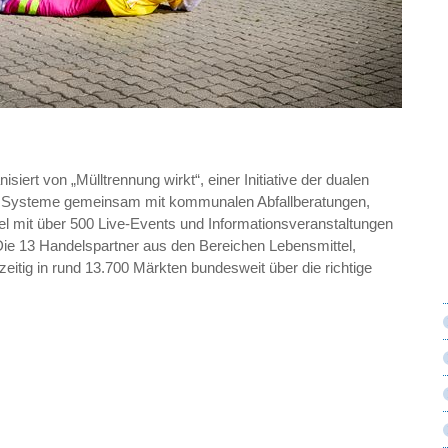
nisiert von „Mülltrennung wirkt“, einer Initiative der dualen
en Systeme gemeinsam mit kommunalen Abfallberatungen,
 mit über 500 Live-Events und Informationsveranstaltungen
 Die 13 Handelspartner aus den Bereichen Lebensmittel,
eitig in rund 13.700 Märkten bundesweit über die richtige