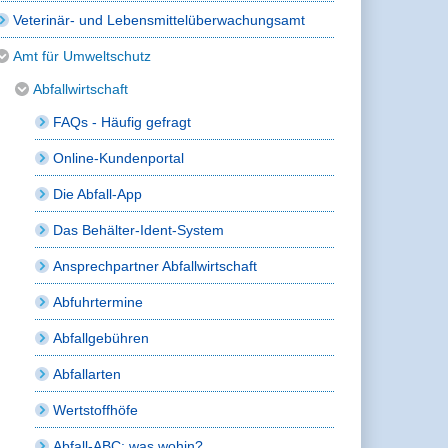
Veterinär- und Lebensmittelüberwachungsamt
Amt für Umweltschutz
Abfallwirtschaft
FAQs - Häufig gefragt
Online-Kundenportal
Die Abfall-App
Das Behälter-Ident-System
Ansprechpartner Abfallwirtschaft
Abfuhrtermine
Abfallgebühren
Abfallarten
Wertstoffhöfe
Abfall-ABC: was wohin?