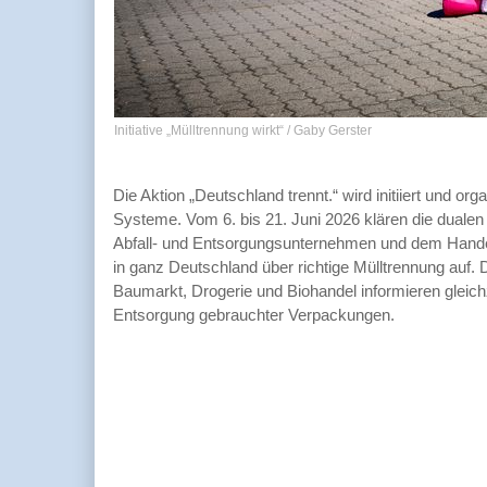
Initiative „Mülltrennung wirkt“ / Gaby Gerster
Die Aktion „Deutschland trennt.“ wird initiiert und orga
Systeme. Vom 6. bis 21. Juni 2026 klären die dual
Abfall- und Entsorgungsunternehmen und dem Handel
in ganz Deutschland über richtige Mülltrennung auf.
Baumarkt, Drogerie und Biohandel informieren gleichz
Entsorgung gebrauchter Verpackungen.