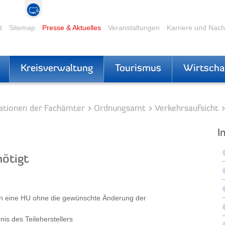
t
Sitemap
Presse & Aktuelles
Veranstaltungen
Karriere und Nac
Kreisverwaltung
Tourismus
Wirtscha
ationen der Fachämter
Ordnungsamt
Verkehrsaufsicht
I
ötigt
ern eine HU ohne die gewünschte Änderung der
is des Teileherstellers