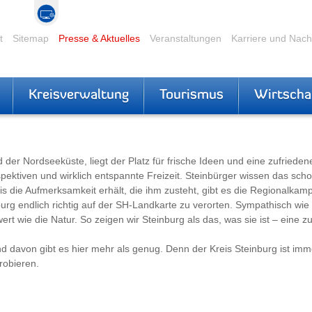
t
Sitemap
Presse & Aktuelles
Veranstaltungen
Karriere und Nac
Kreisverwaltung
Tourismus
Wirtscha
 Nordseeküste, liegt der Platz für frische Ideen und eine zufriedene Z
ektiven und wirklich entspannte Freizeit. Steinbürger wissen das scho
 die Aufmerksamkeit erhält, die ihm zusteht, gibt es die Regionalkampa
rg endlich richtig auf der SH-Landkarte zu verorten. Sympathisch wi
wert wie die Natur. So zeigen wir Steinburg als das, was sie ist – eine
nd davon gibt es hier mehr als genug. Denn der Kreis Steinburg ist im
robieren.