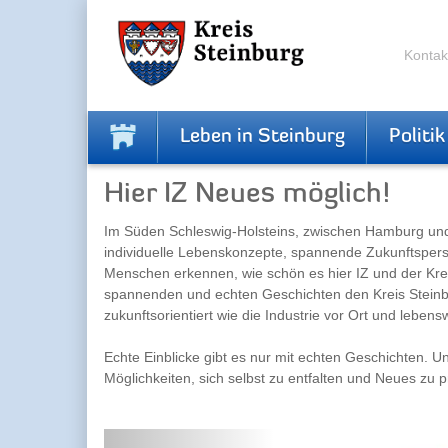
Zur
Zum
Navigation
Inhalt
springen
springen
Kontak
Leben in Steinburg
Politik
Hier IZ Neues möglich!
Im Süden Schleswig-Holsteins, zwischen Hamburg und der
individuelle Lebenskonzepte, spannende Zukunftspersp
Menschen erkennen, wie schön es hier IZ und der Kreis
spannenden und echten Geschichten den Kreis Steinbu
zukunftsorientiert wie die Industrie vor Ort und lebens
Echte Einblicke gibt es nur mit echten Geschichten. U
Möglichkeiten, sich selbst zu entfalten und Neues zu p