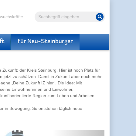
Volltextsuche
hwuchskräfte
Suche starten
ft
Für Neu-Steinburger
ukunft: der Kreis Steinburg. Hier ist noch Platz für
n jetzt zu schätzen. Damit in Zukunft aber noch mehr
gne „Deine Zukunft IZ hier“. Die Idee: Mit
e seine Einwohnerinnen und Einwohner,
 zukunftsorientierte Region zum Leben und Arbeiten.
mer in Bewegung. So entstehen täglich neue