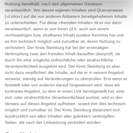
Nutzung bereithält, nach den allgemeinen Gesetzen
verantwortlich. Von diesen eigenen Inhalten sind Querverweise
(»Links«) auf die von anderen Anbietern bereitgehaltenen Inhalte
zu unterscheiden. Für diese »fremden Inhalte« ist er nur dann
verantwortlich, wenn er von ihnen (d.h. auch von einem
rechtswidrigen bzw. strafbaren Inhalt) positive Kenntnis hat und
es ihm technisch möglich und zumutbar ist, deren Nutzung zu
verhindern. Der Kreis Steinburg hat bei der erstmaligen
Verknüpfung zwar den fremden Inhalt daraufhin überprüft, ob
durch ihn eine mögliche zivilrechtliche oder strafrechtliche
Verantwortlichkeit ausgelöst wird. Der Kreis Steinburg ist aber
nicht dazu verpflichtet, die Inhalte, auf die er in seinem Angebot
verweist, ständig auf Veränderungen zu überprüfen. Erst wenn er
feststellt oder von anderen darauf hingewiesen wird, dass ein
konkretes Angebot, zu dem er einen Link bereitgestellt hat, eine
zivil- oder strafrechtliche Verantwortlichkeit auslöst, wird er den
Verweis auf dieses Angebot aufheben, soweit ihm dies technisch
möglich und zumutbar ist. Der Kreis Steinburg distanziert sich
ausdrücklich von allen Inhalten aller gelinkten/ verknüpften
Seiten, die nach der Linksetzung verändert würden.