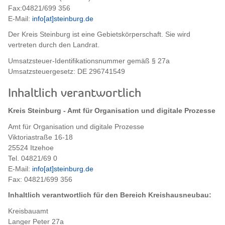
Fax:04821/699 356
E-Mail:
info[at]steinburg.de
Der Kreis Steinburg ist eine Gebietskörperschaft. Sie wird
vertreten durch den Landrat.
Umsatzsteuer-Identifikationsnummer gemäß § 27a
Umsatzsteuergesetz: DE 296741549
Inhaltlich verantwortlich
Kreis Steinburg - Amt für Organisation und digitale Prozesse
Amt für Organisation und digitale Prozesse
Viktoriastraße 16-18
25524 Itzehoe
Tel. 04821/69 0
E-Mail:
info[at]steinburg.de
Fax: 04821/699 356
Inhaltlich verantwortlich für den Bereich Kreishausneubau:
Kreisbauamt
Langer Peter 27a