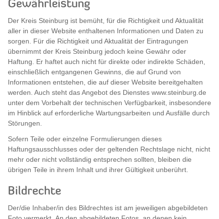
Gewährleistung
Der Kreis Steinburg ist bemüht, für die Richtigkeit und Aktualität
aller in dieser Website enthaltenen Informationen und Daten zu
sorgen. Für die Richtigkeit und Aktualität der Eintragungen
übernimmt der Kreis Steinburg jedoch keine Gewähr oder
Haftung. Er haftet auch nicht für direkte oder indirekte Schäden,
einschließlich entgangenen Gewinns, die auf Grund von
Informationen entstehen, die auf dieser Website bereitgehalten
werden. Auch steht das Angebot des Dienstes www.steinburg.de
unter dem Vorbehalt der technischen Verfügbarkeit, insbesondere
im Hinblick auf erforderliche Wartungsarbeiten und Ausfälle durch
Störungen.
Sofern Teile oder einzelne Formulierungen dieses
Haftungsausschlusses oder der geltenden Rechtslage nicht, nicht
mehr oder nicht vollständig entsprechen sollten, bleiben die
übrigen Teile in ihrem Inhalt und ihrer Gültigkeit unberührt.
Bildrechte
Der/die Inhaber/in des Bildrechtes ist am jeweiligen abgebildeten
Foto vermerkt. An den abgebildeten Fotos, an denen kein