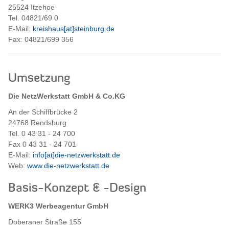
25524 Itzehoe
Tel. 04821/69 0
E-Mail:
kreishaus[at]steinburg.de
Fax: 04821/699 356
Umsetzung
Die NetzWerkstatt GmbH & Co.KG
An der Schiffbrücke 2
24768 Rendsburg
Tel. 0 43 31 - 24 700
Fax 0 43 31 - 24 701
E-Mail:
info[at]die-netzwerkstatt.de
Web:
www.die-netzwerkstatt.de
Basis-Konzept & -Design
WERK3 Werbeagentur GmbH
Doberaner Straße 155