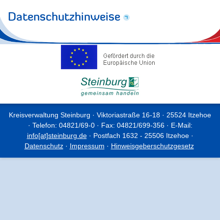
Datenschutzhinweise
Kreisverwaltung Steinburg · Viktoriastraße 16-18 · 25524 Itzehoe
· Telefon: 04821/69-0 · Fax: 04821/699-356 · E-Mail:
info[at]steinburg.de
· Postfach 1632 - 25506 Itzehoe ·
Datenschutz
·
Impressum
·
Hinweisgeberschutzgesetz