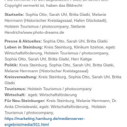
Copyright vermerkt ist, haben das Bildrecht:
Startseite:
Sophia Otto, Sarah Uhl, Britta Glatki, Melanie
Herrmann (Historischer Kreistagssaal; Hafen Glückstadt),
Holstein Tourismus / photocompany, Stefanie
Hendrichs/www.photo-dreams.de
Presse & Aktuelles:
Sophia Otto, Sarah Uhl,
Britta Glatki
Leben in Steinburg:
Kreis Steinburg, Klinikum Itzehoe, egeb:
Wirtschaftsförderung, Holstein Tourismus / photocompany,
Sophia Otto, Sarah Uhl, Britta Glatki, Herr Kattge
Politik:
Kreis Steinburg, Sophia Otto, Sarah Uhl, Britta Glatki,
Melanie Herrmann (Historischer Kreistagssaal)
Kreisverwaltung:
Kreis Steinburg, Sophia Otto, Sarah Uhl, Britta
Glatki
Tourismus:
Holstein Tourismus / photocompany
Wirtschaft:
egeb: Wirtschaftsförderung
Für Neu-Steinburger:
Kreis Steinburg, Melanie Herrmann, Dr.
Anita Chmielewski, egeb: Wirtschaftsförderung, Holstein
Tourismus / photocompany,
https://marketing.hamburg.de/medienserver-
ergebnis/media/911.html