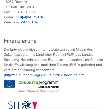
18057 Rostock
Tel.: 0381-49 120 0
Fax: 0381-49 120 33
E-Mail:
post[at]WERK3.de
Web:
www.WERK3.de
Finanzierung
Die Entwicklung dieser Internetseite wurde mit Mitteln des
Zukunftsprogramms Ländlicher Raum (ZPLR) des Landes
Schleswig-Holstein aus dem Europäischen Landwirtschaftsfonds
für die Entwicklung des ländlichen Raums (ELER) gefördert und
vom Kreis Steinburg kofinanziert
(
http://ec.europa.eu/agriculture/rurdev/index_de.htm
).