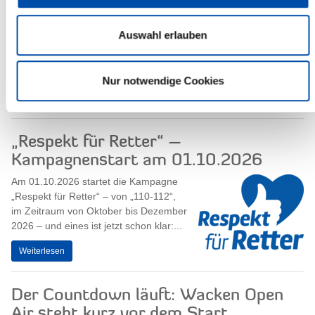
Kultur.Partnerschaften Deine
Gemeinde stärken!
Auswahl erlauben
STEIHNBURG – 10
Kultur.Gemeinschaften unterstützt Menschen im...
Nur notwendige Cookies
Weiterlesen
„Respekt für Retter“ –
Kampagnenstart am 01.10.2026
Am 01.10.2026 startet die Kampagne
„Respekt für Retter“ – von „110-112“,
im Zeitraum von Oktober bis Dezember
2026 – und eines ist jetzt schon klar:...
Weiterlesen
Der Countdown läuft: Wacken Open
Air steht kurz vor dem Start