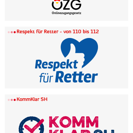
Respekt für Retter - von 110 bis 112
KommKlar SH