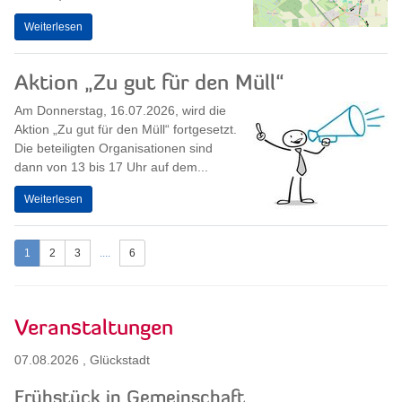
Weiterlesen
Aktion „Zu gut für den Müll“
Am Donnerstag, 16.07.2026, wird die
Aktion „Zu gut für den Müll“ fortgesetzt.
Die beteiligten Organisationen sind
dann von 13 bis 17 Uhr auf dem...
Weiterlesen
1
2
3
....
6
Veranstaltungen
07.08.2026
,
Glückstadt
Frühstück in Gemeinschaft