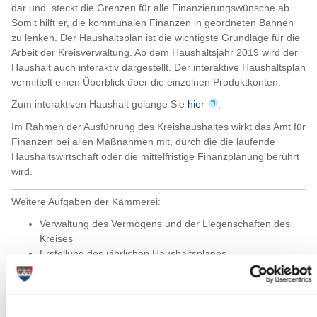
dar und steckt die Grenzen für alle Finanzierungswünsche ab.
Somit hilft er, die kommunalen Finanzen in geordneten Bahnen
zu lenken. Der Haushaltsplan ist die wichtigste Grundlage für die
Arbeit der Kreisverwaltung. Ab dem Haushaltsjahr 2019 wird der
Haushalt auch interaktiv dargestellt. Der interaktive Haushaltsplan
vermittelt einen Überblick über die einzelnen Produktkonten.
Zum interaktiven Haushalt gelange Sie
hier
.
Im Rahmen der Ausführung des Kreishaushaltes wirkt das Amt für
Finanzen bei allen Maßnahmen mit, durch die die laufende
Haushaltswirtschaft oder die mittelfristige Finanzplanung berührt
wird.
Weitere Aufgaben der Kämmerei:
Verwaltung des Vermögens und der Liegenschaften des
Kreises
Erstellung des jährlichen Haushaltsplanes
Mittel- und langfristige Finanz- und Investitionsplanung
Überwachung der Haushaltsplandurchführung
Aufstellung des Jahresabschlusses
Vermögens- und Schuldenverwaltung