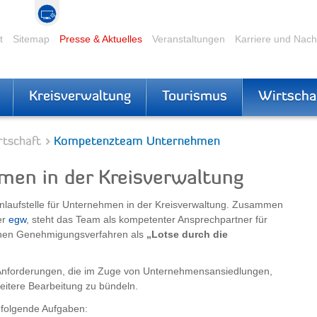
t
Sitemap
Presse & Aktuelles
Veranstaltungen
Karriere und Nac
Kreisverwaltung
Tourismus
Wirtscha
rtschaft
Kompetenzteam Unternehmen
n in der Kreisverwaltung
 Anlaufstelle für Unternehmen in der Kreisverwaltung. Zusammen
er
egw
, steht das Team als kompetenter Ansprechpartner für
ichen Genehmigungsverfahren als
„Lotse durch die
en Anforderungen, die im Zuge von Unternehmensansiedlungen,
eitere Bearbeitung zu bündeln.
folgende Aufgaben: