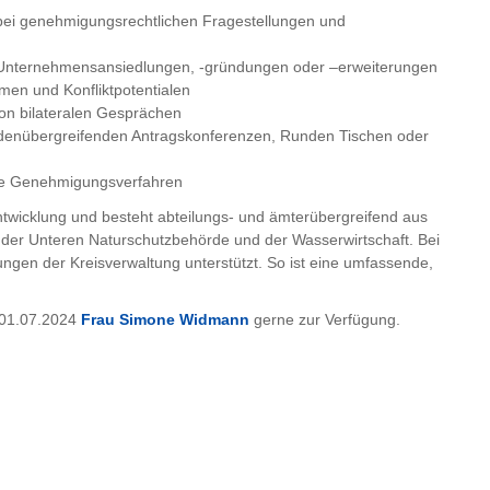
ei genehmigungsrechtlichen Fragestellungen und
 Unternehmensansiedlungen, ‑gründungen oder –erweiterungen
en und Konfliktpotentialen
on bilateralen Gesprächen
enübergreifenden Antragskonferenzen, Runden Tischen oder
te Genehmigungsverfahren
ntwicklung und besteht abteilungs- und ämterübergreifend aus
, der Unteren Naturschutzbehörde und der Wasserwirtschaft. Bei
ngen der Kreisverwaltung unterstützt. So ist eine umfassende,
 01.07.2024
Frau Simone Widmann
gerne zur Verfügung.