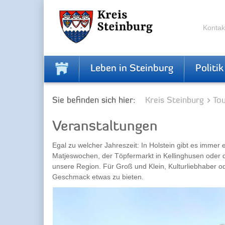
Zur
Zum
Navigation
Inhalt
springen
springen
Kontak
Leben in Steinburg
Politik
Sie befinden sich hier:
Kreis Steinburg
To
Veranstaltungen
Egal zu welcher Jahreszeit: In Holstein gibt es immer 
Matjeswochen, der Töpfermarkt in Kellinghusen oder 
unsere Region. Für Groß und Klein, Kulturliebhaber o
Geschmack etwas zu bieten.