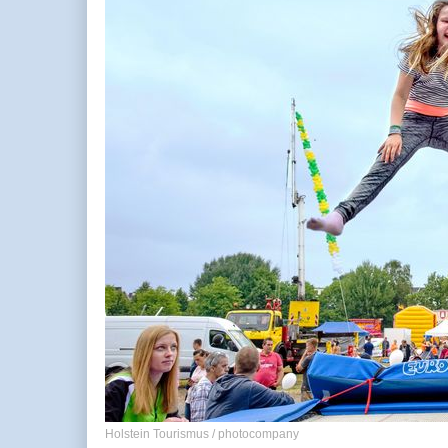
Holstein Tourismus / photocompany