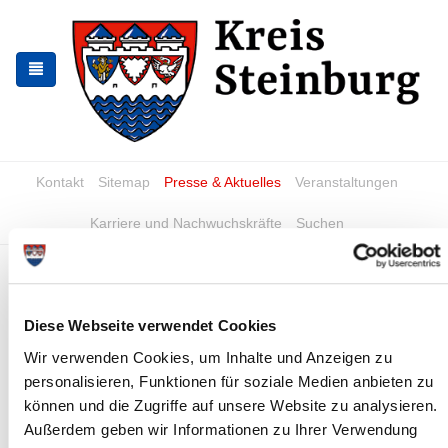
Zur
Zum
Navigation
Inhalt
springen
springen
Kontakt
Sitemap
Presse & Aktuelles
Veranstaltungen
Karriere und Nachwuchskräfte
Suchen
Unterhaltssicherung für
freiwillig Wehrdienstleistende
Diese Webseite verwendet Cookies
(FWDL) und Wehrübende
Wir verwenden Cookies, um Inhalte und Anzeigen zu
Durch das Unterhaltssicherungsgesetz erhalten
personalisieren, Funktionen für soziale Medien anbieten zu
FWDL/Wehrübende und deren Familienangehörige Leistungen
können und die Zugriffe auf unsere Website zu analysieren.
zur Sicherung ihres Lebensbedarfs. Der Anspruch muss vom
Außerdem geben wir Informationen zu Ihrer Verwendung
FWDL/Wehrübenden bzw. seinen Angehörigen durch einen