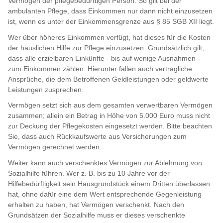
Vermögen der pflegebedürftigen Person. So gilt bei der
ambulanten Pflege, dass Einkommen nur dann nicht einzusetzen
ist, wenn es unter der Einkommensgrenze aus § 85 SGB XII liegt.
Wer über höheres Einkommen verfügt, hat dieses für die Kosten
der häuslichen Hilfe zur Pflege einzusetzen. Grundsätzlich gilt,
dass alle erzielbaren Einkünfte - bis auf wenige Ausnahmen -
zum Einkommen zählen. Hierunter fallen auch vertragliche
Ansprüche, die dem Betroffenen Geldleistungen oder geldwerte
Leistungen zusprechen.
Vermögen setzt sich aus dem gesamten verwertbaren Vermögen
zusammen; allein ein Betrag in Höhe von 5.000 Euro muss nicht
zur Deckung der Pflegekosten eingesetzt werden. Bitte beachten
Sie, dass auch Rückkaufswerte aus Versicherungen zum
Vermögen gerechnet werden.
Weiter kann auch verschenktes Vermögen zur Ablehnung von
Sozialhilfe führen. Wer z. B. bis zu 10 Jahre vor der
Hilfebedürftigkeit sein Hausgrundstück einem Dritten überlassen
hat, ohne dafür eine dem Wert entsprechende Gegenleistung
erhalten zu haben, hat Vermögen verschenkt. Nach den
Grundsätzen der Sozialhilfe muss er dieses verschenkte