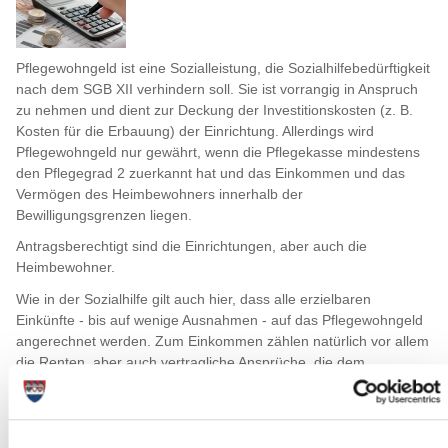
Pflegewohngeld ist eine Sozialleistung, die Sozialhilfebedürftigkeit
nach dem SGB XII verhindern soll. Sie ist vorrangig in Anspruch
zu nehmen und dient zur Deckung der Investitionskosten (z. B.
Kosten für die Erbauung) der Einrichtung. Allerdings wird
Pflegewohngeld nur gewährt, wenn die Pflegekasse mindestens
den Pflegegrad 2 zuerkannt hat und das Einkommen und das
Vermögen des Heimbewohners innerhalb der
Bewilligungsgrenzen liegen.
Antragsberechtigt sind die Einrichtungen, aber auch die
Heimbewohner.
Wie in der Sozialhilfe gilt auch hier, dass alle erzielbaren
Einkünfte - bis auf wenige Ausnahmen - auf das Pflegewohngeld
angerechnet werden. Zum Einkommen zählen natürlich vor allem
die Renten, aber auch vertragliche Ansprüche, die dem
Betroffenen Geldleistungen oder geldwerte Leistungen
zusprechen.
Pflegewohngeld kann für Pflegebedürftige gewährt werden, deren