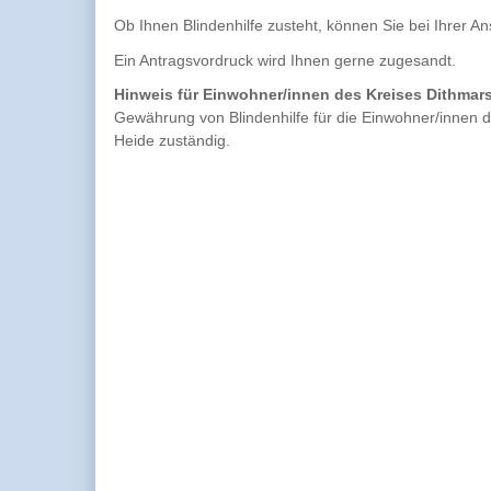
Ob Ihnen Blindenhilfe zusteht, können Sie bei Ihrer A
Ein Antragsvordruck wird Ihnen gerne zugesandt.
Hinweis für Einwohner/innen des Kreises Dithmar
Gewährung von Blindenhilfe für die Einwohner/innen d
Heide zuständig.