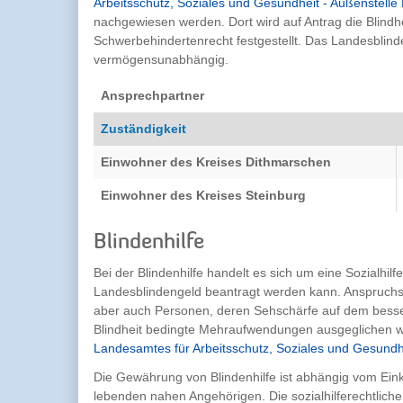
Arbeitsschutz, Soziales und Gesundheit - Außenstelle 
nachgewiesen werden. Dort wird auf Antrag die Blind
Schwerbehindertenrecht festgestellt. Das Landesblind
vermögensunabhängig.
Ansprechpartner
Zuständigkeit
Einwohner des Kreises Dithmarschen
Einwohner des Kreises Steinburg
Blindenhilfe
Bei der Blindenhilfe handelt es sich um eine Sozialhil
Landesblindengeld beantragt werden kann. Anspruchsb
aber auch Personen, deren Sehschärfe auf dem besser
Blindheit bedingte Mehraufwendungen ausgeglichen wer
Landesamtes für Arbeitsschutz, Soziales und Gesundh
Die Gewährung von Blindenhilfe ist abhängig vom Ei
lebenden nahen Angehörigen. Die sozialhilferechtliche