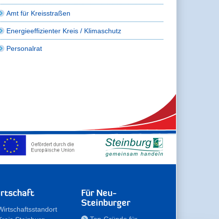
Amt für Kreisstraßen
Energieeffizienter Kreis / Klimaschutz
Personalrat
rtschaft
Für Neu-
Steinburger
Wirtschaftsstandort
Top-Gründe für