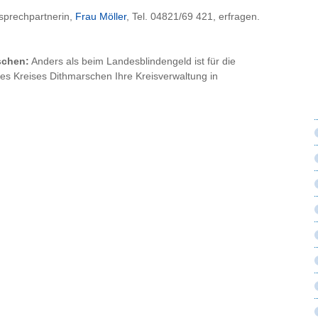
nsprechpartnerin,
Frau Möller
, Tel. 04821/69 421, erfragen.
schen:
Anders als beim Landesblindengeld ist für die
es Kreises Dithmarschen Ihre Kreisverwaltung in