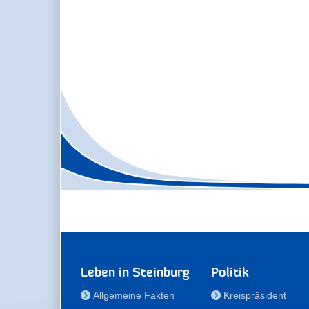
Leben in Steinburg
Politik
Allgemeine Fakten
Kreispräsident