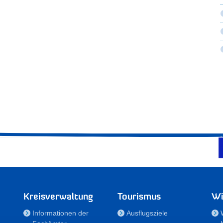
Kreisverwaltung
Tourismus
Wi
Informationen der
Ausflugsziele