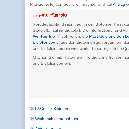
Pflanzenteile) kompostieren möchte, wird auf
Antrag
v
#wirfuerbio
Norddeutschland räumt auf in der Biotonne. Plastikt
Störstoffanteil im Bioabfall. Die Informations- und 
#wirfuerbio
soll helfen, die
Plastiktüte und den 
Biofolienbeutel
aus den Biotonnen zu verbannen, den
und Biofolienbeuteln wird weder Bioenergie noch Qu
Machen Sie mit. Halten Sie Ihre Biotonne frei von h
und Biofolienbeuteln.
FAQs zur Biotonne
Weihnachtsbaumabfuhr
Abfuhrtermine