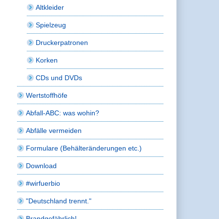
Altkleider
Spielzeug
Druckerpatronen
Korken
CDs und DVDs
Wertstoffhöfe
Abfall-ABC: was wohin?
Abfälle vermeiden
Formulare (Behälteränderungen etc.)
Download
#wirfuerbio
"Deutschland trennt."
Brandgefährlich!