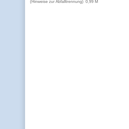
(Hinweise zur Abfalltrennung)
0,99 M