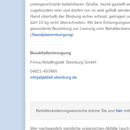
uneingeschränkt befahrbaren Straße, bereit gestellt 
zugebunden sein und dürfen nur so weit gefüllt werden
Hand oberhalb der Bindung sicher erfasst, getragen 
darf 15 kg nicht überschreiten. Mit dem Entsorgungs
gesonderte Bezahlung zur Leerung vom Behälterstandp
(
Standplatzentsorgung
).
Bioabfallentsorgung
Firma Abfalllogistik Steinburg GmbH
04821-403960
info[at]abfall-steinburg.de
Behälteränderungswünsche könne Sie uns
hier
mitt
Wer nachweislich sämtliche organischen Abfälle (auch