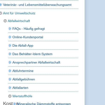
Veterinär- und Lebensmittelüberwachungsamt
Amt für Umweltschutz
Abfallwirtschaft
FAQs - Häufig gefragt
Online-Kundenportal
Die Abfall-App
Das Behälter-Ident-System
Ansprechpartner Abfallwirtschaft
Abfuhrtermine
Abfallgebühren
Abfallarten
Wertstoffhöfe
Kosten
Mineralische Dämmstoffe entsorgen