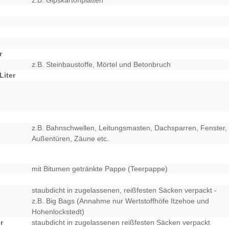
r
z.B. Steinbaustoffe, Mörtel und Betonbruch
Liter
z.B. Bahnschwellen, Leitungsmasten, Dachsparren, Fenster,
Außentüren, Zäune etc.
mit Bitumen getränkte Pappe (Teerpappe)
staubdicht in zugelassenen, reißfesten Säcken verpackt -
z.B. Big Bags (Annahme nur Wertstoffhöfe Itzehoe und
Hohenlockstedt)
r
staubdicht in zugelassenen reißfesten Säcken verpackt