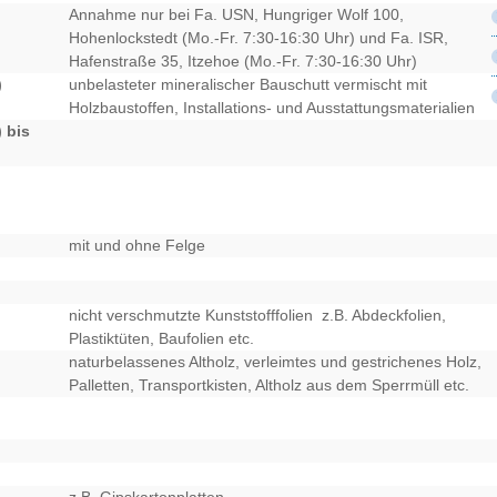
Annahme nur bei Fa. USN, Hungriger Wolf 100,
Hohenlockstedt (Mo.-Fr. 7:30-16:30 Uhr) und Fa. ISR,
Hafenstraße 35, Itzehoe (Mo.-Fr. 7:30-16:30 Uhr)
)
unbelasteter mineralischer Bauschutt vermischt mit
Holzbaustoffen, Installations- und Ausstattungsmaterialien
 bis
mit und ohne Felge
nicht verschmutzte Kunststofffolien z.B. Abdeckfolien,
Plastiktüten, Baufolien etc.
naturbelassenes Altholz, verleimtes und gestrichenes Holz,
Palletten, Transportkisten, Altholz aus dem Sperrmüll etc.
z.B. Gipskartonplatten