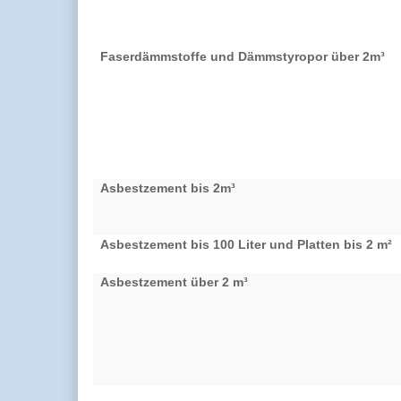
Faserdämmstoffe und Dämmstyropor über 2m³
Asbestzement bis 2m³
Asbestzement bis 100 Liter und Platten bis 2 m²
Asbestzement über 2 m³