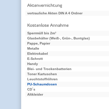
Aktenvernichtung
vertrauliche Akten DIN A 4 Ordner
Kostenlose Annahme
Sperrmüll bis 2m³
Glasbehälter (Weiß-, Grün-, Buntglas)
Pappe, Papier
Metalle
Elektrokabel
E-Schrott
Handy
Blei- und Trockenbatterien
Toner Kartuschen
Leuchtstoffröhren
PU-Schaumdosen
CD´s
Altkleider