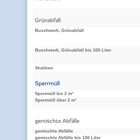
Grünabfall
Buschwerk, Grünabfall
Buschwerk, Grünabfall
bis 100 Liter
Stubben
Sperrmüll
Sperrmüll bis 2 m³
Sperrmüll über 2 m³
gemischte Abfälle
gemischte Abfälle
gemischte Abfälle
bis 100 Liter