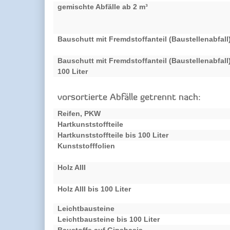
gemischte Abfälle ab 2 m³
Bauschutt mit Fremdstoffanteil (Baustellenabfall
Bauschutt mit Fremdstoffanteil (Baustellenabfall)
100 Liter
vorsortierte Abfälle getrennt nach:
Reifen, PKW
Hartkunststoffteile
Hartkunststoffteile bis 100 Liter
Kunststofffolien
Holz AIII
Holz AIII bis 100 Liter
Leichtbausteine
Leichtbausteine bis 100 Liter
Baustoffe auf Gipsbasis