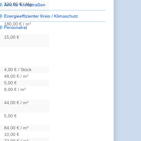
220,00 € / Mg
Amt für Kreisstraßen
Energieeffizienter Kreis / Klimaschutz
180,00 € / m³
Personalrat
15,00 €
4,00 € / Stück
48,00 € / m³
5,00 €
8,00 € / m³
44,00 € / m³
5,00 €
84,00 € / m³
10,00 €
72,00 € / m³