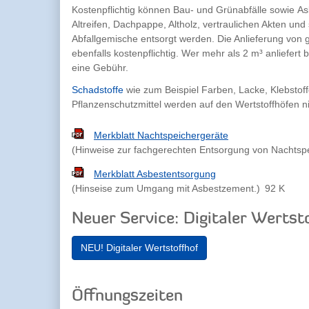
Kostenpflichtig können Bau- und Grünabfälle sowie 
Altreifen, Dachpappe, Altholz, vertraulichen Akten und
Abfallgemische entsorgt werden. Die Anlieferung von
ebenfalls kostenpflichtig. Wer mehr als 2 m³ anliefert
eine Gebühr.
Schadstoffe
wie zum Beispiel Farben, Lacke, Klebstoff
Pflanzenschutzmittel werden auf den Wertstoffhöfen
Merkblatt Nachtspeichergeräte
(Hinweise zur fachgerechten Entsorgung von Nachtsp
Merkblatt Asbestentsorgung
(Hinseise zum Umgang mit Asbestzement.)
92 K
Neuer Service: Digitaler Wertst
NEU! Digitaler Wertstoffhof
Öffnungszeiten