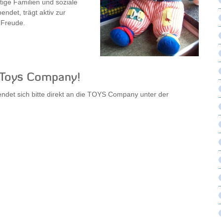
tige Familien und soziale
ndet, trägt aktiv zur
 Freude.
r Toys Company!
det sich bitte direkt an die TOYS Company unter der