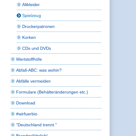
Altkleider
Spielzeug
Druckerpatronen
Korken
CDs und DVDs
Wertstoffhöfe
Abfall-ABC: was wohin?
Abfälle vermeiden
Formulare (Behälteränderungen etc.)
Download
#wirfuerbio
"Deutschland trennt."
Brandgefährlich!