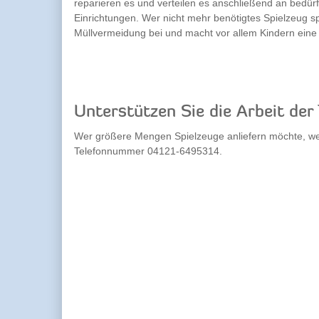
reparieren es und verteilen es anschließend an bedürf
Einrichtungen. Wer nicht mehr benötigtes Spielzeug spe
Müllvermeidung bei und macht vor allem Kindern eine
Unterstützen Sie die Arbeit de
Wer größere Mengen Spielzeuge anliefern möchte, wen
Telefonnummer 04121-6495314.