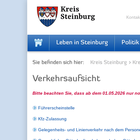
Zur
Zum
Navigation
Inhalt
springen
springen
Kontak
Leben in Steinburg
Politik
Sie befinden sich hier:
Kreis Steinburg
Kr
Verkehrsaufsicht
Bitte beachten Sie, dass ab dem 01.05.2026 nur no
Führerscheinstelle
Kfz-Zulassung
Gelegenheits- und Linienverkehr nach dem Perso