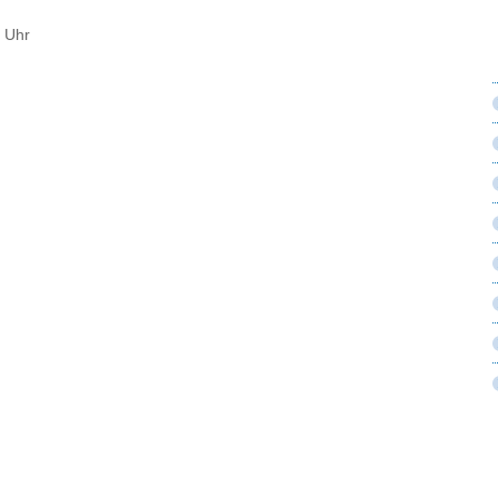
0 Uhr