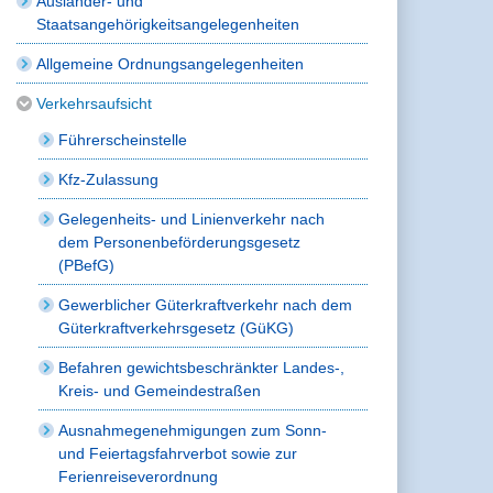
Ausländer- und
Staatsangehörigkeitsangelegenheiten
Allgemeine Ordnungsangelegenheiten
Verkehrsaufsicht
Führerscheinstelle
Kfz-Zulassung
Gelegenheits- und Linienverkehr nach
dem Personenbeförderungsgesetz
(PBefG)
Gewerblicher Güterkraftverkehr nach dem
Güterkraftverkehrsgesetz (GüKG)
Befahren gewichtsbeschränkter Landes-,
Kreis- und Gemeindestraßen
Ausnahmegenehmigungen zum Sonn-
und Feiertagsfahrverbot sowie zur
Ferienreiseverordnung