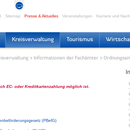
t
Sitemap
Presse & Aktuelles
Veranstaltungen
Karriere und Nac
Kreisverwaltung
Tourismus
Wirtscha
eisverwaltung
Informationen der Fachämter
Ordnungsa
I
ch EC- oder Kreditkartenzahlung möglich ist.
nenbeförderungsgesetz (PBefG)