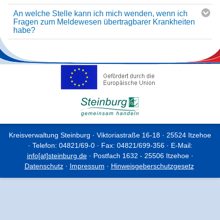
An welche Stelle kann ich mich wenden, wenn ich
Fragen zum Meldewesen übertragbarer Krankheiten
habe?
Kreisverwaltung Steinburg · Viktoriastraße 16-18 · 25524 Itzehoe
· Telefon: 04821/69-0 · Fax: 04821/699-356 · E-Mail:
info[at]steinburg.de
· Postfach 1632 - 25506 Itzehoe ·
Datenschutz
·
Impressum
·
Hinweisgeberschutzgesetz