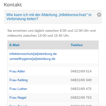
Kontakt
Wie kann ich mit der Abteilung „Infektionsschutz“ in
Verbindung treten?
Sie erreichen uns täglich zwischen 8:00 und 12:00 Uhr und
mittwochs zwischen 14:00 und 15:45 Uhr.
E-Mail
Telefon
infektionsschutz[at]steinburg.de
umwelthygiene[at]steinburg.de
Frau Adler
04821/69 514
Frau Kelting
04821/69 349
Frau Luther
04821/69 475
Frau Nagel
04821/69 753