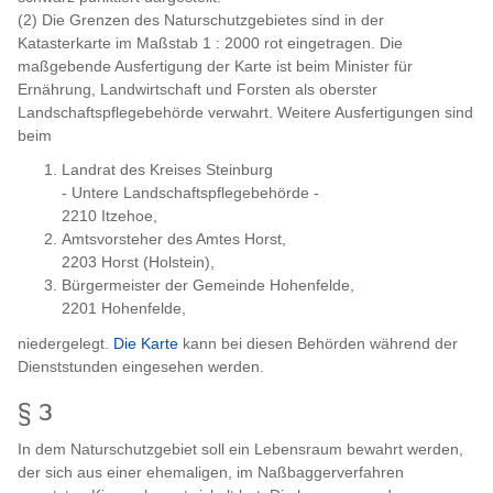
(2) Die Grenzen des Naturschutzgebietes sind in der
Katasterkarte im Maßstab 1 : 2000 rot eingetragen. Die
maßgebende Ausfertigung der Karte ist beim Minister für
Ernährung, Landwirtschaft und Forsten als oberster
Landschaftspflegebehörde verwahrt. Weitere Ausfertigungen sind
beim
Landrat des Kreises Steinburg
- Untere Landschaftspflegebehörde -
2210 Itzehoe,
Amtsvorsteher des Amtes Horst,
2203 Horst (Holstein),
Bürgermeister der Gemeinde Hohenfelde,
2201 Hohenfelde,
niedergelegt.
Die Karte
kann bei diesen Behörden während der
Dienststunden eingesehen werden.
§ 3
In dem Naturschutzgebiet soll ein Lebensraum bewahrt werden,
der sich aus einer ehemaligen, im Naßbaggerverfahren