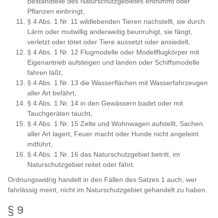
Bestandteile des Naturschutzgebietes entnimmt oder
Pflanzen einbringt,
§ 4 Abs. 1 Nr. 11 wildlebenden Tieren nachstellt, sie durch
Lärm oder mutwillig anderweitig beunruhigt, sie fängt,
verletzt oder tötet oder Tiere aussetzt oder ansiedelt,
§ 4 Abs. 1 Nr. 12 Flugmodelle oder Modellflugkörper mit
Eigenantrieb aufsteigen und landen oder Schiffsmodelle
fahren läßt,
§ 4 Abs. 1 Nr. 13 die Wasserflächen mit Wasserfahrzeugen
aller Art befährt,
§ 4 Abs. 1 Nr. 14 in den Gewässern badet oder mit
Tauchgeräten taucht,
§ 4 Abs. 1 Nr. 15 Zelte und Wohnwagen aufstellt, Sachen
aller Art lagert, Feuer macht oder Hunde nicht angeleint
mitführt,
§ 4 Abs. 1 Nr. 16 das Naturschutzgebiet betritt, im
Naturschutzgebiet reitet oder fährt.
Ordnungswidrig handelt in den Fällen des Satzes 1 auch, wer
fahrlässig meint, nicht im Naturschutzgebiet gehandelt zu haben.
§ 9