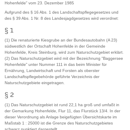
Hohenfelde" vom 23. Dezember 1985
Aufgrund des § 16 Abs. 1 des Landschaftspflegegesetzes und
des § 39 Abs. 1 Nr. 8 des Landesjagdgesetzes wird verordnet:
§ 1
(1) Die renaturierte Kiesgrube an der Bundesautobahn (A 23)
südwestlich der Ortschaft Hohenfelde in der Gemeinde
Hohenfelde, Kreis Steinburg, wird zum Naturschutzgebiet erklärt.
(2) Das Naturschutzgebiet wird mit der Bezeichnung "Baggersee
Hohenfelde" unter Nummer 111 in das beim Minister für
Ernährung, Landwirtschaft und Forsten als oberster
Landschaftspflegebehörde geführte Verzeichnis der
Naturschutzgebiete eingetragen.
§ 2
(1) Das Naturschutzgebiet ist rund 22,1 ha groß und umfaßt in
der Gemarkung Hohenfelde, Flur 11, das Flurstück 13/4. In der
dieser Verordnung als Anlage beigefügten Übersichtskarte im
Maßstab 1 : 25000 ist die Grenze des Naturschutzgebietes
schwarz punktiert dargestellt.