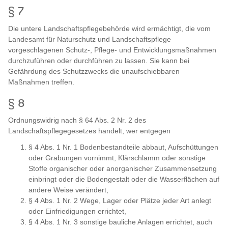
§ 7
Die untere Landschaftspflegebehörde wird ermächtigt, die vom
Landesamt für Naturschutz und Landschaftspflege
vorgeschlagenen Schutz-, Pflege- und Entwicklungsmaßnahmen
durchzuführen oder durchführen zu lassen. Sie kann bei
Gefährdung des Schutzzwecks die unaufschiebbaren
Maßnahmen treffen.
§ 8
Ordnungswidrig nach § 64 Abs. 2 Nr. 2 des
Landschaftspflegegesetzes handelt, wer entgegen
§ 4 Abs. 1 Nr. 1 Bodenbestandteile abbaut, Aufschüttungen
oder Grabungen vornimmt, Klärschlamm oder sonstige
Stoffe organischer oder anorganischer Zusammensetzung
einbringt oder die Bodengestalt oder die Wasserflächen auf
andere Weise verändert,
§ 4 Abs. 1 Nr. 2 Wege, Lager oder Plätze jeder Art anlegt
oder Einfriedigungen errichtet,
§ 4 Abs. 1 Nr. 3 sonstige bauliche Anlagen errichtet, auch