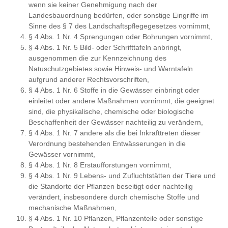
wenn sie keiner Genehmigung nach der
Landesbauordnung bedürfen, oder sonstige Eingriffe im
Sinne des § 7 des Landschaftspflegegesetzes vornimmt,
§ 4 Abs. 1 Nr. 4 Sprengungen oder Bohrungen vornimmt,
§ 4 Abs. 1 Nr. 5 Bild- oder Schrifttafeln anbringt,
ausgenommen die zur Kennzeichnung des
Natuschutzgebietes sowie Hinweis- und Warntafeln
aufgrund anderer Rechtsvorschriften,
§ 4 Abs. 1 Nr. 6 Stoffe in die Gewässer einbringt oder
einleitet oder andere Maßnahmen vornimmt, die geeignet
sind, die physikalische, chemische oder biologische
Beschaffenheit der Gewässer nachteilig zu verändern,
§ 4 Abs. 1 Nr. 7 andere als die bei Inkrafttreten dieser
Verordnung bestehenden Entwässerungen in die
Gewässer vornimmt,
§ 4 Abs. 1 Nr. 8 Erstaufforstungen vornimmt,
§ 4 Abs. 1 Nr. 9 Lebens- und Zufluchtstätten der Tiere und
die Standorte der Pflanzen beseitigt oder nachteilig
verändert, insbesondere durch chemische Stoffe und
mechanische Maßnahmen,
§ 4 Abs. 1 Nr. 10 Pflanzen, Pflanzenteile oder sonstige