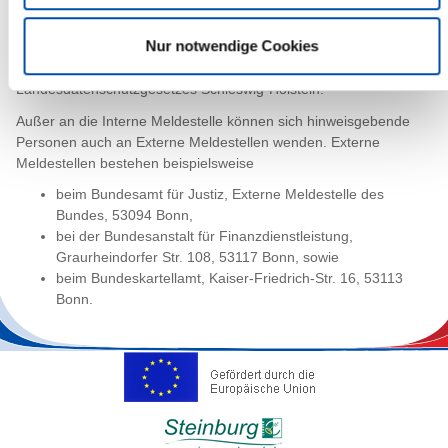
Die Interne Meldestelle des Kreises Steinburg beachtet bei der
Verarbeitung Ihrer personenbezogenen Daten die
Nur notwendige Cookies
datenschutzrechtlichen Grundsätze aus Artikel 5
Datenschutzgrundverordnung sowie der Regelungen des
Landesdatenschutzgesetzes Schleswig-Holstein.
Außer an die Interne Meldestelle können sich hinweisgebende
Personen auch an Externe Meldestellen wenden. Externe
Meldestellen bestehen beispielsweise
beim Bundesamt für Justiz, Externe Meldestelle des
Bundes, 53094 Bonn,
bei der Bundesanstalt für Finanzdienstleistung,
Graurheindorfer Str. 108, 53117 Bonn, sowie
beim Bundeskartellamt, Kaiser-Friedrich-Str. 16, 53113
Bonn.