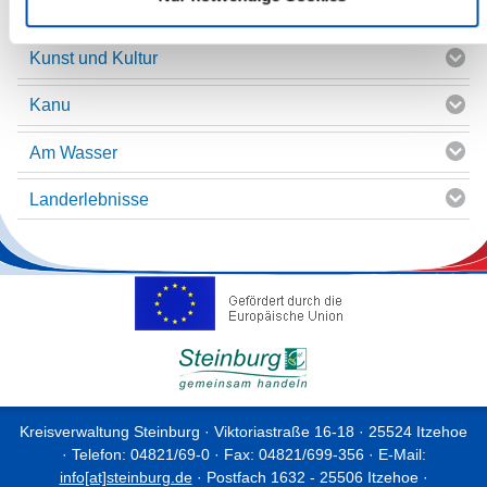
Natur
Kunst und Kultur
Kanu
Am Wasser
Landerlebnisse
Kreisverwaltung Steinburg · Viktoriastraße 16-18 · 25524 Itzehoe
· Telefon: 04821/69-0 · Fax: 04821/699-356 · E-Mail:
info[at]steinburg.de
· Postfach 1632 - 25506 Itzehoe ·