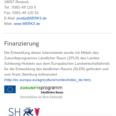
18057 Rostock
Tel.: 0381-49 120 0
Fax: 0381-49 120 33
E-Mail:
post[at]WERK3.de
Web:
www.WERK3.de
Finanzierung
Die Entwicklung dieser Internetseite wurde mit Mitteln des
Zukunftsprogramms Ländlicher Raum (ZPLR) des Landes
Schleswig-Holstein aus dem Europäischen Landwirtschaftsfonds
für die Entwicklung des ländlichen Raums (ELER) gefördert und
vom Kreis Steinburg kofinanziert
(
http://ec.europa.eu/agriculture/rurdev/index_de.htm
).