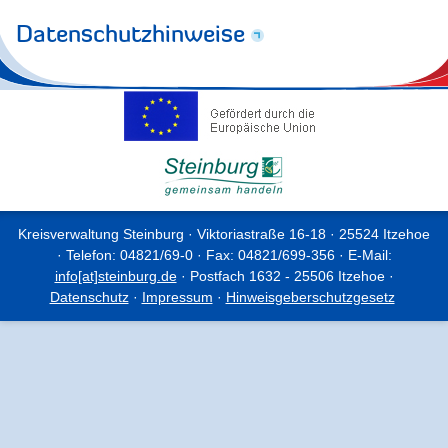
Datenschutzhinweise
Kreisverwaltung Steinburg · Viktoriastraße 16-18 · 25524 Itzehoe
· Telefon: 04821/69-0 · Fax: 04821/699-356 · E-Mail:
info[at]steinburg.de
· Postfach 1632 - 25506 Itzehoe ·
Datenschutz
·
Impressum
·
Hinweisgeberschutzgesetz