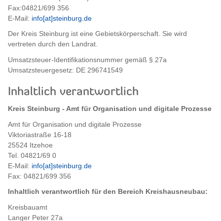
Fax:04821/699 356
E-Mail:
info[at]steinburg.de
Der Kreis Steinburg ist eine Gebietskörperschaft. Sie wird
vertreten durch den Landrat.
Umsatzsteuer-Identifikationsnummer gemäß § 27a
Umsatzsteuergesetz: DE 296741549
Inhaltlich verantwortlich
Kreis Steinburg - Amt für Organisation und digitale Prozesse
Amt für Organisation und digitale Prozesse
Viktoriastraße 16-18
25524 Itzehoe
Tel. 04821/69 0
E-Mail:
info[at]steinburg.de
Fax: 04821/699 356
Inhaltlich verantwortlich für den Bereich Kreishausneubau:
Kreisbauamt
Langer Peter 27a