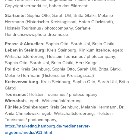
Copyright vermerkt ist, haben das Bildrecht:
Startseite:
Sophia Otto, Sarah Uhl, Britta Glatki, Melanie
Herrmann (Historischer Kreistagssaal; Hafen Glückstadt),
Holstein Tourismus / photocompany, Stefanie
Hendrichs/www.photo-dreams.de
Presse & Aktuelles:
Sophia Otto, Sarah Uhl,
Britta Glatki
Leben in Steinburg:
Kreis Steinburg, Klinikum Itzehoe, egeb:
Wirtschaftsförderung, Holstein Tourismus / photocompany,
Sophia Otto, Sarah Uhl, Britta Glatki, Herr Kattge
Politik:
Kreis Steinburg, Sophia Otto, Sarah Uhl, Britta Glatki,
Melanie Herrmann (Historischer Kreistagssaal)
Kreisverwaltung:
Kreis Steinburg, Sophia Otto, Sarah Uhl, Britta
Glatki
Tourismus:
Holstein Tourismus / photocompany
Wirtschaft:
egeb: Wirtschaftsförderung
Für Neu-Steinburger:
Kreis Steinburg, Melanie Herrmann, Dr.
Anita Chmielewski, egeb: Wirtschaftsförderung, Holstein
Tourismus / photocompany,
https://marketing.hamburg.de/medienserver-
ergebnis/media/911.html