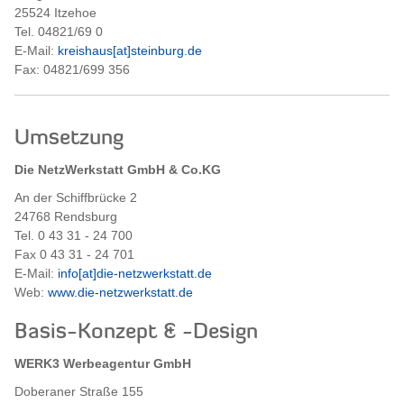
25524 Itzehoe
Tel. 04821/69 0
E-Mail:
kreishaus[at]steinburg.de
Fax: 04821/699 356
Umsetzung
Die NetzWerkstatt GmbH & Co.KG
An der Schiffbrücke 2
24768 Rendsburg
Tel. 0 43 31 - 24 700
Fax 0 43 31 - 24 701
E-Mail:
info[at]die-netzwerkstatt.de
Web:
www.die-netzwerkstatt.de
Basis-Konzept & -Design
WERK3 Werbeagentur GmbH
Doberaner Straße 155