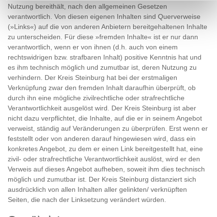
Nutzung bereithält, nach den allgemeinen Gesetzen
verantwortlich. Von diesen eigenen Inhalten sind Querverweise
(»Links«) auf die von anderen Anbietern bereitgehaltenen Inhalte
zu unterscheiden. Für diese »fremden Inhalte« ist er nur dann
verantwortlich, wenn er von ihnen (d.h. auch von einem
rechtswidrigen bzw. strafbaren Inhalt) positive Kenntnis hat und
es ihm technisch möglich und zumutbar ist, deren Nutzung zu
verhindern. Der Kreis Steinburg hat bei der erstmaligen
Verknüpfung zwar den fremden Inhalt daraufhin überprüft, ob
durch ihn eine mögliche zivilrechtliche oder strafrechtliche
Verantwortlichkeit ausgelöst wird. Der Kreis Steinburg ist aber
nicht dazu verpflichtet, die Inhalte, auf die er in seinem Angebot
verweist, ständig auf Veränderungen zu überprüfen. Erst wenn er
feststellt oder von anderen darauf hingewiesen wird, dass ein
konkretes Angebot, zu dem er einen Link bereitgestellt hat, eine
zivil- oder strafrechtliche Verantwortlichkeit auslöst, wird er den
Verweis auf dieses Angebot aufheben, soweit ihm dies technisch
möglich und zumutbar ist. Der Kreis Steinburg distanziert sich
ausdrücklich von allen Inhalten aller gelinkten/ verknüpften
Seiten, die nach der Linksetzung verändert würden.