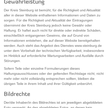
Gewährleistung
Der Kreis Steinburg ist bemüht, für die Richtigkeit und Aktualität
aller in dieser Website enthaltenen Informationen und Daten zu
sorgen. Für die Richtigkeit und Aktualität der Eintragungen
übernimmt der Kreis Steinburg jedoch keine Gewähr oder
Haftung. Er haftet auch nicht für direkte oder indirekte Schäden,
einschließlich entgangenen Gewinns, die auf Grund von
Informationen entstehen, die auf dieser Website bereitgehalten
werden. Auch steht das Angebot des Dienstes www.steinburg.de
unter dem Vorbehalt der technischen Verfügbarkeit, insbesondere
im Hinblick auf erforderliche Wartungsarbeiten und Ausfälle durch
Störungen.
Sofern Teile oder einzelne Formulierungen dieses
Haftungsausschlusses oder der geltenden Rechtslage nicht, nicht
mehr oder nicht vollständig entsprechen sollten, bleiben die
übrigen Teile in ihrem Inhalt und ihrer Gültigkeit unberührt.
Bildrechte
Der/die Inhaber/in des Bildrechtes ist am jeweiligen abgebildeten
Foto vermerkt. An den abgebildeten Fotos, an denen kein