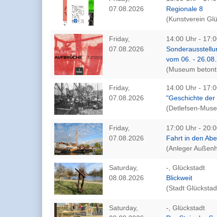
07.08.2026
Regionale 8
(Kunstverein Glü
Friday,
14:00 Uhr - 17:0
07.08.2026
Sonderausstellu
vom 06. - 26.08
(Museum betont 
Friday,
14:00 Uhr - 17:0
07.08.2026
"Geschichte der 
(Detlefsen-Mus
Friday,
17:00 Uhr - 20:0
07.08.2026
Fahrt in den Ab
(Anleger Außenh
Saturday,
-, Glückstadt
08.08.2026
Blickweit
(Stadt Glückstad
Saturday,
-, Glückstadt