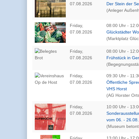
07.08.2026
Der Stein der S
(Anleger Außenh
Friday,
08:00 Uhr - 12:0
07.08.2026
Glückstädter W
(Marktplatz Glüc
Friday,
08:00 Uhr - 12:0
07.08.2026
Frühstück in Ge
(Begegnungsstät
Friday,
09:30 Uhr - 11:3
07.08.2026
Öffentliche Spre
VHS Horst
(AG Horster Orts
Friday,
10:00 Uhr - 13:0
07.08.2026
Sonderausstellu
vom 06. - 26.08
(Museum betont 
Friday,
13:00 Uhr - 17:0