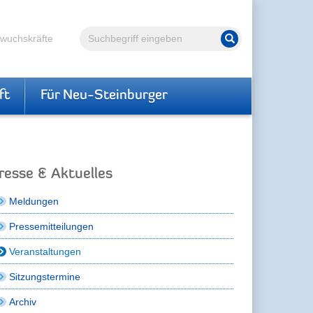
Volltextsuche
hwuchskräfte
Suche starten
ft
Für Neu-Steinburger
resse & Aktuelles
Meldungen
Pressemitteilungen
Veranstaltungen
Sitzungstermine
Archiv