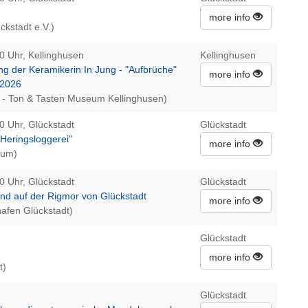
more info
ckstadt e.V.)
0 Uhr, Kellinghusen
Kellinghusen
ng der Keramikerin In Jung - "Aufbrüche"
more info
.2026
- Ton & Tasten Museum Kellinghusen)
0 Uhr, Glückstadt
Glückstadt
Heringsloggerei"
more info
eum)
0 Uhr, Glückstadt
Glückstadt
end auf der Rigmor von Glückstadt
more info
afen Glückstadt)
Glückstadt
more info
t)
Glückstadt