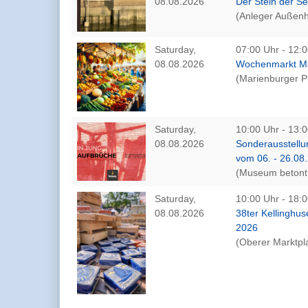
08.08.2026
Der Stein der S
(Anleger Außenh
Saturday,
07:00 Uhr - 12:0
08.08.2026
Wochenmarkt Mar
(Marienburger Pl
Saturday,
10:00 Uhr - 13:0
08.08.2026
Sonderausstellu
vom 06. - 26.08
(Museum betont 
Saturday,
10:00 Uhr - 18:0
08.08.2026
38ter Kellinghu
2026
(Oberer Marktpla