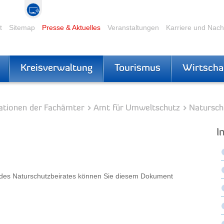
t
Sitemap
Presse & Aktuelles
Veranstaltungen
Karriere und Nac
Kreisverwaltung
Tourismus
Wirtscha
ationen der Fachämter
Amt für Umweltschutz
Natursch
I
ng des Naturschutzbeirates können Sie diesem Dokument