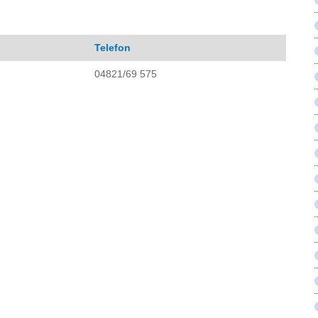
Telefon
04821/69 575