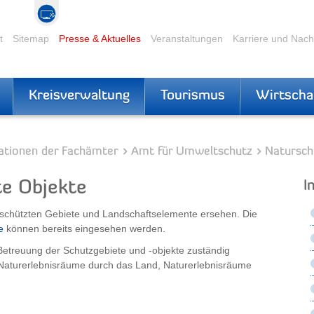
t
Sitemap
Presse & Aktuelles
Veranstaltungen
Karriere und Nac
Kreisverwaltung
Tourismus
Wirtscha
ationen der Fachämter
Amt für Umweltschutz
Natursch
te Objekte
I
geschützten Gebiete und Landschaftselemente ersehen. Die
e
können bereits eingesehen werden.
 Betreuung der Schutzgebiete und -objekte zuständig
Naturerlebnisräume durch das Land, Naturerlebnisräume