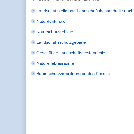
Landschaftsteile und Landschaftsbestandteile na
Naturdenkmale
Naturschutzgebiete
Landschaftsschutzgebiete
Geschützte Landschaftsbestandteile
Naturerlebnisräume
Baumschutzverordnungen des Kreises