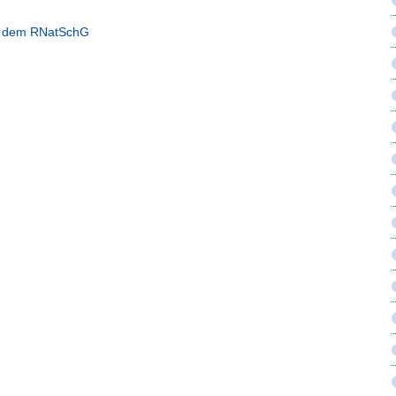
ch dem RNatSchG