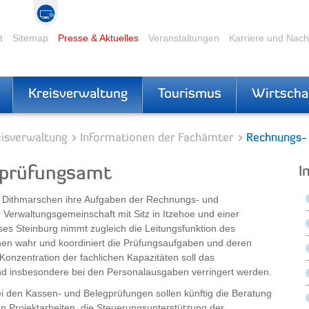
t
Sitemap
Presse & Aktuelles
Veranstaltungen
Karriere und Nac
Kreisverwaltung
Tourismus
Wirtscha
eisverwaltung
Informationen der Fachämter
Rechnungs-
prüfungsamt
I
nd Dithmarschen ihre Aufgaben der Rechnungs- und
Verwaltungsgemeinschaft mit Sitz in Itzehoe und einer
ses Steinburg nimmt zugleich die Leitungsfunktion des
 wahr und koordiniert die Prüfungsaufgaben und deren
 Konzentration der fachlichen Kapazitäten soll das
nd insbesondere bei den Personalausgaben verringert werden.
i den Kassen- und Belegprüfungen sollen künftig die Beratung
an Projektarbeiten, die Steuerungsunterstützung der