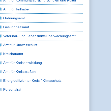
Amt für Kommunalaufsicht, Schulen und Kultur
Amt für Teilhabe
Ordnungsamt
Gesundheitsamt
Veterinär- und Lebensmittelüberwachungsamt
Amt für Umweltschutz
Kreisbauamt
Amt für Kreisentwicklung
Amt für Kreisstraßen
Energieeffizienter Kreis / Klimaschutz
Personalrat