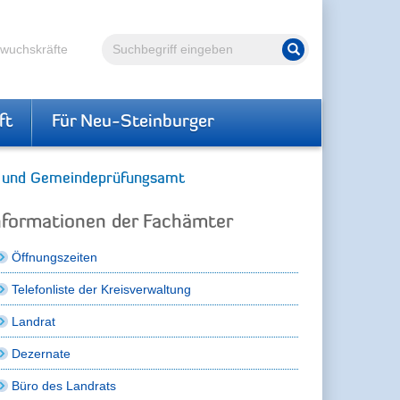
Volltextsuche
hwuchskräfte
Suche starten
ft
Für Neu-Steinburger
 und Gemeindeprüfungsamt
nformationen der Fachämter
Öffnungszeiten
Telefonliste der Kreisverwaltung
Landrat
Dezernate
Büro des Landrats