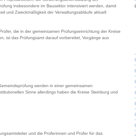
üfung insbesondere im Bausektor intensiviert werden, damit
eit und Zweckmäßigkeit der Verwaltungsabläufe aktuell
 Prüfer, die in der gemeinsamen Prüfungseinrichtung der Kreise
n, ist das Prüfungsamt darauf vorbereitet, Vorgänge aus
 Gemeindeprüfung werden in einer gemeinsamen
nstitutionellen Sinne allerdings haben die Kreise Steinburg und
ungsamtsleiter und die Prüferinnen und Prüfer für das