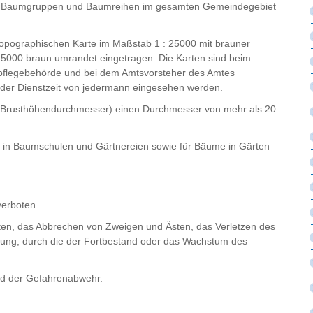
, Baumgruppen und Baumreihen im gesamten Gemeindegebiet
topographischen Karte im Maßstab 1 : 25000 mit brauner
 5000 braun umrandet eingetragen. Die Karten sind beim
spflegebehörde und bei dem Amtsvorsteher des Amtes
 der Dienstzeit von jedermann eingesehen werden.
e (Brusthöhendurchmesser) einen Durchmesser von mehr als 20
e in Baumschulen und Gärtnereien sowie für Bäume in Gärten
verboten.
ten, das Abbrechen von Zweigen und Ästen, das Verletzen des
ung, durch die der Fortbestand oder das Wachstum des
und der Gefahrenabwehr.