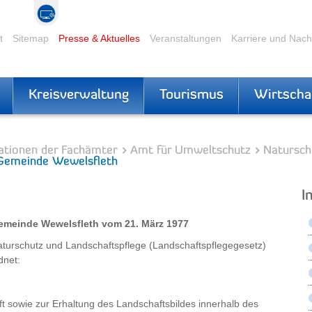
t
Sitemap
Presse & Aktuelles
Veranstaltungen
Karriere und Nac
Kreisverwaltung
Tourismus
Wirtscha
ationen der Fachämter
Amt für Umweltschutz
Natursch
Gemeinde Wewelsfleth
I
emeinde Wewelsfleth vom 21. März 1977
aturschutz und Landschaftspflege (Landschaftspflegegesetz)
dnet:
ft sowie zur Erhaltung des Landschaftsbildes innerhalb des