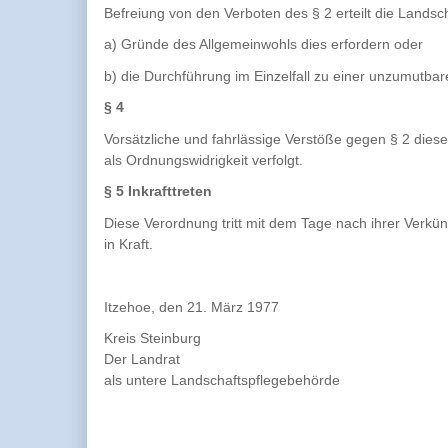
Befreiung von den Verboten des § 2 erteilt die Lands
a) Gründe des Allgemeinwohls dies erfordern oder
b) die Durchführung im Einzelfall zu einer unzumutba
§ 4
Vorsätzliche und fahrlässige Verstöße gegen § 2 dies
als Ordnungswidrigkeit verfolgt.
§ 5 Inkrafttreten
Diese Verordnung tritt mit dem Tage nach ihrer Verkün
in Kraft.
Itzehoe, den 21. März 1977
Kreis Steinburg
Der Landrat
als untere Landschaftspflegebehörde