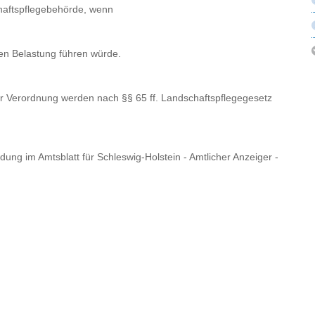
chaftspflegebehörde, wenn
ren Belastung führen würde.
er Verordnung werden nach §§ 65 ff. Landschaftspflegegesetz
dung im Amtsblatt für Schleswig-Holstein - Amtlicher Anzeiger -