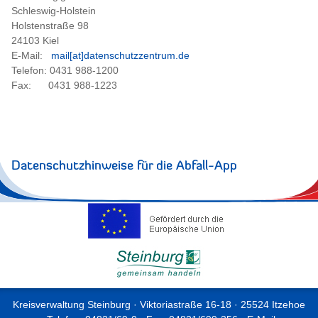
Schleswig-Holstein
Holstenstraße 98
24103 Kiel
E-Mail:
mail[at]datenschutzzentrum.de
Telefon: 0431 988-1200
Fax: 0431 988-1223
Datenschutzhinweise für die Abfall-App
Kreisverwaltung Steinburg · Viktoriastraße 16-18 · 25524 Itzehoe