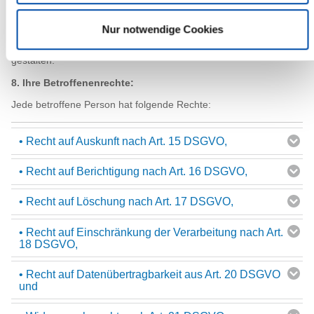
Datenübermittlung unverschlüsselt erfolgt. Einen Zugriff durch
Dritte auf die Inhalte dieser Kommunikation können wir nicht
Nur notwendige Cookies
ausschließen. Alle Mitarbeitenden der Kreisverwaltung sind daher
sensibilisiert, den Inhalt von E-Mails möglichst datensparsam zu
gestalten.
8. Ihre Betroffenenrechte:
Jede betroffene Person hat folgende Rechte:
• Recht auf Auskunft nach Art. 15 DSGVO,
• Recht auf Berichtigung nach Art. 16 DSGVO,
• Recht auf Löschung nach Art. 17 DSGVO,
• Recht auf Einschränkung der Verarbeitung nach Art.
18 DSGVO,
• Recht auf Datenübertragbarkeit aus Art. 20 DSGVO
und