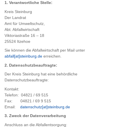
1. Verantwortliche Stelle:
Kreis Steinburg
Der Landrat
Amt für Umweltschutz,
Abt. Abfallwirtschaft
Viktoriastraße 16 – 18
25524 Itzehoe
Sie können die Abfallwirtschaft per Mail unter
abfall[at]steinburg.de
erreichen.
2. Datenschutzbeauftragte:
Der Kreis Steinburg hat eine behördliche
Datenschutzbeauftragte:
Kontakt:
Telefon: 04821 / 69 515
Fax: 04821 / 69 9 515
Email:
datenschutz[at]steinburg.de
3. Zweck der Datenverarbeitung
Anschluss an die Abfallentsorgung: