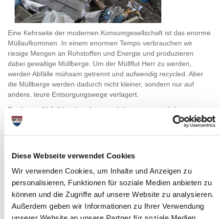
Eine Kehrseite der modernen Konsumgesellschaft ist das enorme
Müllaufkommen. In einem enormen Tempo verbrauchen wir
riesige Mengen an Rohstoffen und Energie und produzieren
dabei gewaltige Müllberge. Um der Müllflut Herr zu werden,
werden Abfälle mühsam getrennt und aufwendig recycled. Aber
die Müllberge werden dadurch nicht kleiner, sondern nur auf
andere, teure Entsorgungswege verlagert.
Der beste Abfall ist der, der gar nicht erst entsteht!
Plastik vermeiden
Diese Webseite verwendet Cookies
Wir verwenden Cookies, um Inhalte und Anzeigen zu
personalisieren, Funktionen für soziale Medien anbieten zu
können und die Zugriffe auf unsere Website zu analysieren.
Außerdem geben wir Informationen zu Ihrer Verwendung
unserer Website an unsere Partner für soziale Medien,