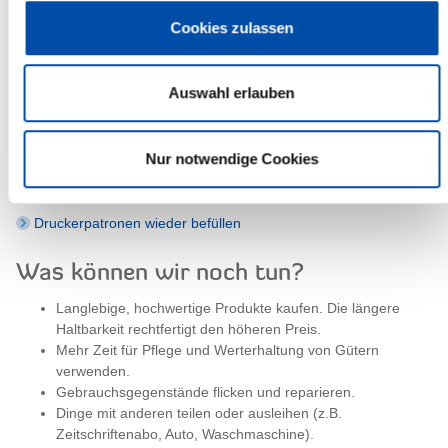
Abfallvermeidungstipps
Cookies zulassen
Hausrat - zu schade zum Wegwerfen!
Lebensmittelabfälle vermeiden
Auswahl erlauben
Verpackungsmüll reduzieren
Abfallarm schenken
Nur notwendige Cookies
Gebrauchtwarenmarkt
Druckerpatronen wieder befüllen
Was können wir noch tun?
Langlebige, hochwertige Produkte kaufen. Die längere
Haltbarkeit rechtfertigt den höheren Preis.
Mehr Zeit für Pflege und Werterhaltung von Gütern
verwenden.
Gebrauchsgegenstände flicken und reparieren.
Dinge mit anderen teilen oder ausleihen (z.B.
Zeitschriftenabo, Auto, Waschmaschine).