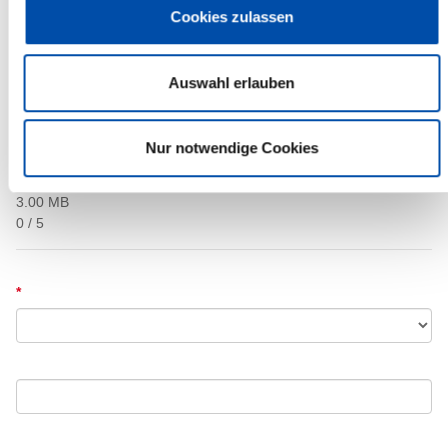
Cookies zulassen
Auswahl erlauben
Nur notwendige Cookies
jpg,png,gif,pdf
3.00 MB
0 / 5
*