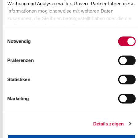
Werbung und Analysen weiter. Unsere Partner führen diese
Informationen möglicherweise mit weiteren Daten
zusammen, die Sie ihnen bereitgestellt haben oder die sie
im Rahmen Ihrer Nutzung der Dienste gesammelt haben.
*
Einwilligungsauswahl
Notwendig
*
Präferenzen
*
Statistiken
Marketing
*
*
Details zeigen