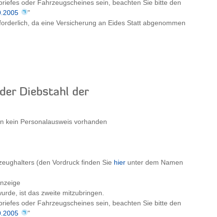
briefes oder Fahrzeugscheines sein, beachten Sie bitte den
0.2005
"
erforderlich, da eine Versicherung an Eides Statt abgenommen
der Diebstahl der
rn kein Personalausweis vorhanden
zeughalters (den Vordruck finden Sie
hier
unter dem Namen
Anzeige
rde, ist das zweite mitzubringen.
briefes oder Fahrzeugscheines sein, beachten Sie bitte den
0.2005
"