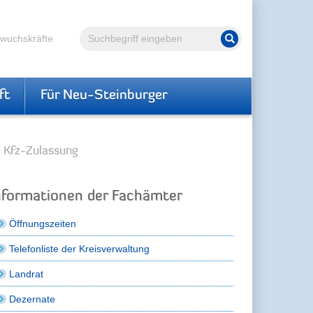
Volltextsuche
hwuchskräfte
Suche starten
ft
Für Neu-Steinburger
Kfz-Zulassung
nformationen der Fachämter
Öffnungszeiten
Telefonliste der Kreisverwaltung
Landrat
Dezernate