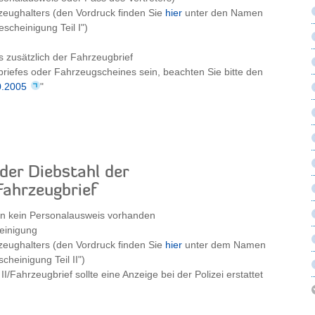
zeughalters (den Vordruck finden Sie
hier
unter den Namen
scheinigung Teil I")
s zusätzlich der Fahrzeugbrief
briefes oder Fahrzeugscheines sein, beachten Sie bitte den
0.2005
"
der Diebstahl der
Fahrzeugbrief
rn kein Personalausweis vorhanden
einigung
zeughalters (den Vordruck finden Sie
hier
unter dem Namen
heinigung Teil II")
I/Fahrzeugbrief sollte eine Anzeige bei der Polizei erstattet