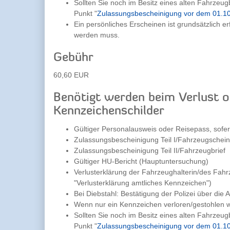
Sollten Sie noch im Besitz eines alten Fahrzeug
Punkt "
Zulassungsbescheinigung vor dem 01.1
Ein persönliches Erscheinen ist grundsätzlich 
werden muss.
Gebühr
60,60 EUR
Benötigt werden beim Verlust o
Kennzeichenschilder
Gültiger Personalausweis oder Reisepass, sofe
Zulassungsbescheinigung Teil I/Fahrzeugschein
Zulassungsbescheinigung Teil II/Fahrzeugbrief
Gültiger HU-Bericht (Hauptuntersuchung)
Verlusterklärung der Fahrzeughalterin/des Fahr
"Verlusterklärung amtliches Kennzeichen")
Bei Diebstahl: Bestätigung der Polizei über die 
Wenn nur ein Kennzeichen verloren/gestohlen wu
Sollten Sie noch im Besitz eines alten Fahrzeug
Punkt "
Zulassungsbescheinigung vor dem 01.1