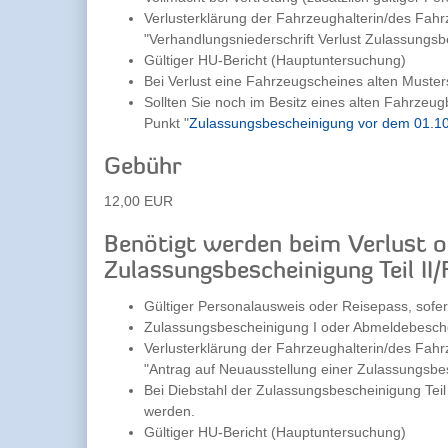
Verlusterklärung der Fahrzeughalterin/des Fahr
"Verhandlungsniederschrift Verlust Zulassungsbe
Gültiger HU-Bericht (Hauptuntersuchung)
Bei Verlust eine Fahrzeugscheines alten Muster
Sollten Sie noch im Besitz eines alten Fahrzeug
Punkt "
Zulassungsbescheinigung vor dem 01.1
Gebühr
12,00 EUR
Benötigt werden beim Verlust o
Zulassungsbescheinigung Teil II/
Gültiger Personalausweis oder Reisepass, sofe
Zulassungsbescheinigung I oder Abmeldebesch
Verlusterklärung der Fahrzeughalterin/des Fahr
"Antrag auf Neuausstellung einer Zulassungsbesc
Bei Diebstahl der Zulassungsbescheinigung Teil I
werden.
Gültiger HU-Bericht (Hauptuntersuchung)