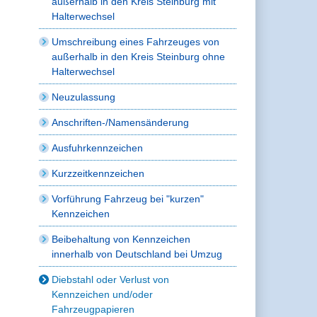
außerhalb in den Kreis Steinburg mit
Halterwechsel
Umschreibung eines Fahrzeuges von
außerhalb in den Kreis Steinburg ohne
Halterwechsel
Neuzulassung
Anschriften-/Namensänderung
Ausfuhrkennzeichen
Kurzzeitkennzeichen
Vorführung Fahrzeug bei "kurzen"
Kennzeichen
Beibehaltung von Kennzeichen
innerhalb von Deutschland bei Umzug
Diebstahl oder Verlust von
Kennzeichen und/oder
Fahrzeugpapieren