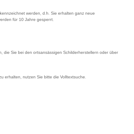
ennzeichnet werden, d.h. Sie erhalten ganz neue
rden für 10 Jahre gesperrt.
n, die Sie bei den ortsansässigen Schilderherstellern oder über
erhalten, nutzen Sie bitte die Volltextsuche.