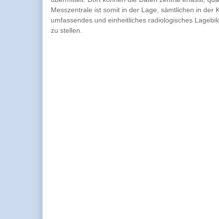
Messzentrale ist somit in der Lage, sämtlichen in de
umfassendes und einheitliches radiologisches Lage
zu stellen.