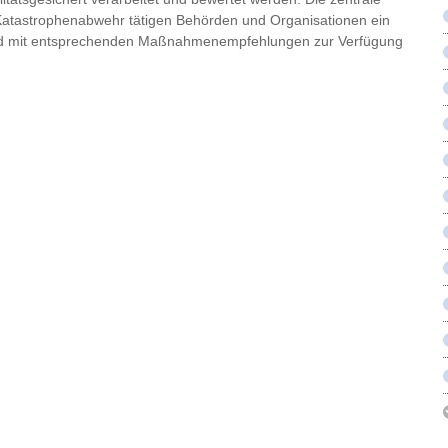
r Katastrophenabwehr tätigen Behörden und Organisationen ein
bild mit entsprechenden Maßnahmenempfehlungen zur Verfügung