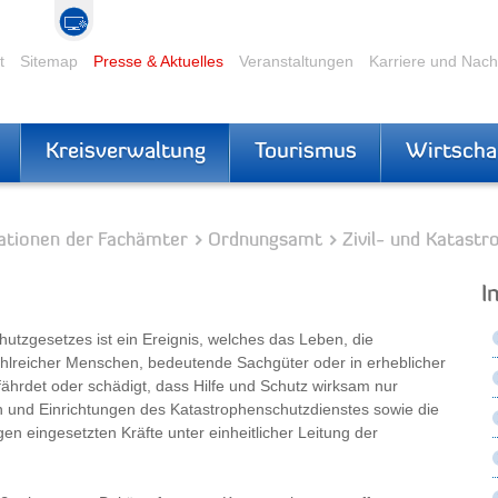
t
Sitemap
Presse & Aktuelles
Veranstaltungen
Karriere und Nac
Kreisverwaltung
Tourismus
Wirtscha
ationen der Fachämter
Ordnungsamt
Zivil- und Katast
I
tzgesetzes ist ein Ereignis, welches das Leben, die
hlreicher Menschen, bedeutende Sachgüter oder in erheblicher
hrdet oder schädigt, dass Hilfe und Schutz wirksam nur
 und Einrichtungen des Katastrophenschutzdienstes sowie die
n eingesetzten Kräfte unter einheitlicher Leitung der