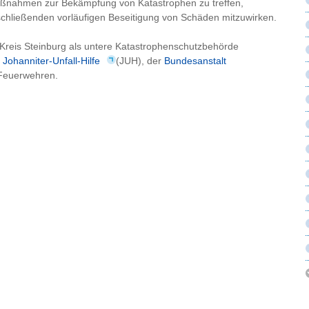
aßnahmen zur Bekämpfung von Katastrophen zu treffen,
chließenden vorläufigen Beseitigung von Schäden mitzuwirken.
Kreis Steinburg als untere Katastrophenschutzbehörde
r
Johanniter-Unfall-Hilfe
(JUH), der
Bundesanstalt
 Feuerwehren.