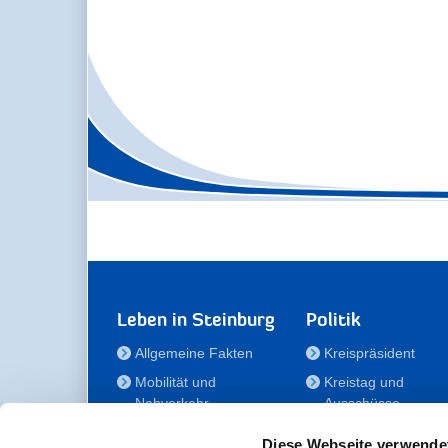
Leben in Steinburg
Politik
Allgemeine Fakten
Kreispräsident
Mobilität und
Kreistag und
Nahverkehr
Ausschüsse
Bauen und Wohnen
Die/Der Beauftragt
Diese Webseite verwende