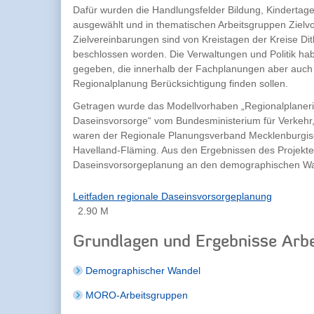
Dafür wurden die Handlungsfelder Bildung, Kindertag
ausgewählt und in thematischen Arbeitsgruppen Zielv
Zielvereinbarungen sind von Kreistagen der Kreise D
beschlossen worden. Die Verwaltungen und Politik hab
gegeben, die innerhalb der Fachplanungen aber auch
Regionalplanung Berücksichtigung finden sollen.
Getragen wurde das Modellvorhaben „Regionalplaneri
Daseinsvorsorge“ vom Bundesministerium für Verkehr
waren der Regionale Planungsverband Mecklenburgis
Havelland-Fläming. Aus den Ergebnissen des Projektes
Daseinsvorsorgeplanung an den demographischen Wan
Leitfaden regionale Daseinsvorsorgeplanung
2.90 M
Grundlagen und Ergebnisse Arb
Demographischer Wandel
MORO-Arbeitsgruppen