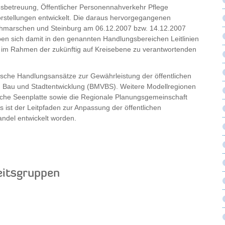
esbetreuung, Öffentlicher Personennahverkehr Pflege
orstellungen entwickelt. Die daraus hervorgegangenen
ithmarschen und Steinburg am 06.12.2007 bzw. 14.12.2007
en sich damit in den genannten Handlungsbereichen Leitlinien
 im Rahmen der zukünftig auf Kreisebene zu verantwortenden
sche Handlungsansätze zur Gewährleistung der öffentlichen
, Bau und Stadtentwicklung (BMVBS). Weitere Modellregionen
che Seenplatte sowie die Regionale Planungsgemeinschaft
 ist der Leitpfaden zur Anpassung der öffentlichen
del entwickelt worden.
eitsgruppen